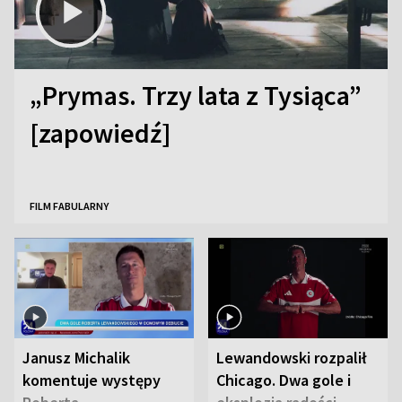
„Prymas. Trzy lata z Tysiąca”
[zapowiedź]
FILM FABULARNY
Janusz Michalik
Lewandowski rozpalił
komentuje występy
Chicago. Dwa gole i