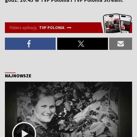
Pobierz aplikację
TVP POLONIA
NAJNOWSZE