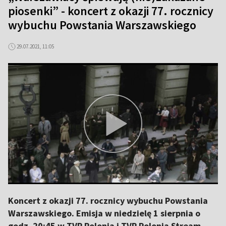
piosenki” - koncert z okazji 77. rocznicy
wybuchu Powstania Warszawskiego
29.07.2021, 11:05
Koncert z okazji 77. rocznicy wybuchu Powstania
Warszawskiego. Emisja w niedzielę 1 sierpnia o
godz. 20:45 w TVP Polonia i TVP Polonia Stream.