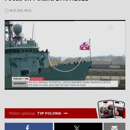
28.07.2021, 06:02
Pobierz aplikację
TVP POLONIA