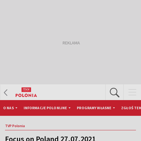
O NAS
INFORMACJE POLONIJNE
PROGRAMY WŁASNE
ZGŁOŚ TEM
TVP Polonia
Focus on Poland 27.07.2021