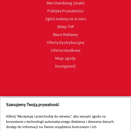
Merchandising (znaki)
Polityka Prywatności
Zgłoś nadużycie w sieci
Sklep TVP
Biuro Reklamy
Oferta Dystrybucyjna
Oferta Handlowa
Moje zgody
Dostępność
Szanujemy Twoją prywatność
Kliknij "Akceptuję i przechodzę do serwisu", aby wyrazić zgody na
korzystanie z technologii automatycznego śledzenia i zbierania danych,
dostęp do informacji na Twoim urządzeniu końcowym i ich