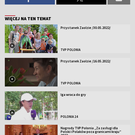
WIĘCEJ NA TEN TEMAT
Przystanek Zaolzie /30.05.2022/
TVP POLONIA
Przystanek Zaolzie /16.05.2022/
TVP POLONIA
Iga wraca do gry
POLONIA 24
Nagrody TVP Polonia „Za zasługi dla
Polski i Polaków poza granicami kraju”