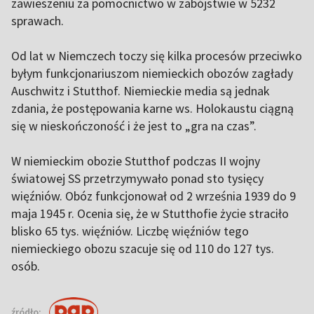
zawieszeniu za pomocnictwo w zabójstwie w 5232
sprawach.
Od lat w Niemczech toczy się kilka procesów przeciwko
byłym funkcjonariuszom niemieckich obozów zagłady
Auschwitz i Stutthof. Niemieckie media są jednak
zdania, że postępowania karne ws. Holokaustu ciągną
się w nieskończoność i że jest to „gra na czas”.
W niemieckim obozie Stutthof podczas II wojny
światowej SS przetrzymywało ponad sto tysięcy
więźniów. Obóz funkcjonował od 2 września 1939 do 9
maja 1945 r. Ocenia się, że w Stutthofie życie straciło
blisko 65 tys. więźniów. Liczbę więźniów tego
niemieckiego obozu szacuje się od 110 do 127 tys.
osób.
źródło: