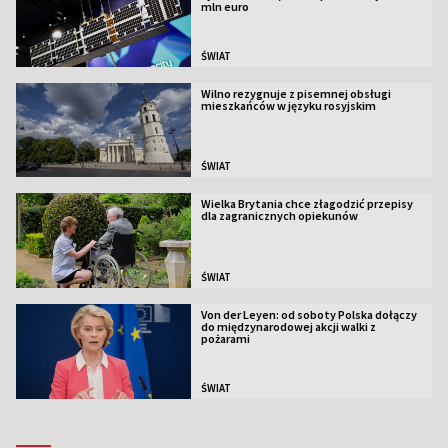
mln euro
ŚWIAT
Wilno rezygnuje z pisemnej obsługi
mieszkańców w języku rosyjskim
ŚWIAT
Wielka Brytania chce złagodzić przepisy
dla zagranicznych opiekunów
ŚWIAT
Von der Leyen: od soboty Polska dołączy
do międzynarodowej akcji walki z
pożarami
ŚWIAT