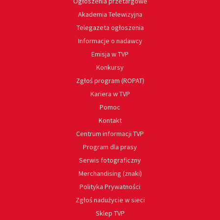
Ogłoszenia przetargowe
Akademia Telewizyjna
Telegazeta ogłoszenia
Informacje o nadawcy
Emisja w TVP
Konkursy
Zgłoś program (ROPAT)
Kariera w TVP
Pomoc
Kontakt
Centrum informacji TVP
Program dla prasy
Serwis fotograficzny
Merchandising (znaki)
Polityka Prywatności
Zgłoś nadużycie w sieci
Sklep TVP