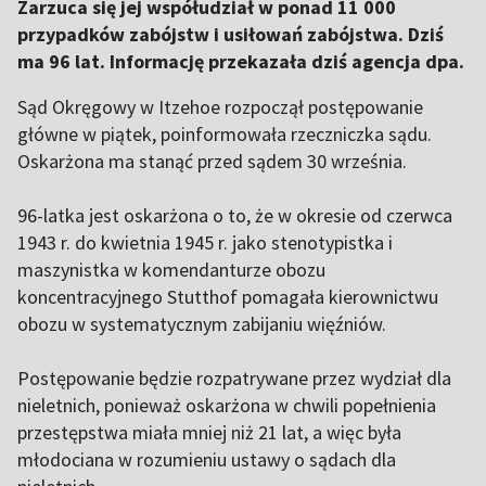
Zarzuca się jej współudział w ponad 11 000
przypadków zabójstw i usiłowań zabójstwa. Dziś
ma 96 lat. Informację przekazała dziś agencja dpa.
Sąd Okręgowy w Itzehoe rozpoczął postępowanie
główne w piątek, poinformowała rzeczniczka sądu.
Oskarżona ma stanąć przed sądem 30 września.
96-latka jest oskarżona o to, że w okresie od czerwca
1943 r. do kwietnia 1945 r. jako stenotypistka i
maszynistka w komendanturze obozu
koncentracyjnego Stutthof pomagała kierownictwu
obozu w systematycznym zabijaniu więźniów.
Postępowanie będzie rozpatrywane przez wydział dla
nieletnich, ponieważ oskarżona w chwili popełnienia
przestępstwa miała mniej niż 21 lat, a więc była
młodociana w rozumieniu ustawy o sądach dla