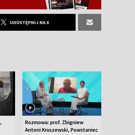
UDOSTĘPNIJ NA X
,
Rozmowa: prof. Zbigniew
Antoni Kruszewski, Powstaniec