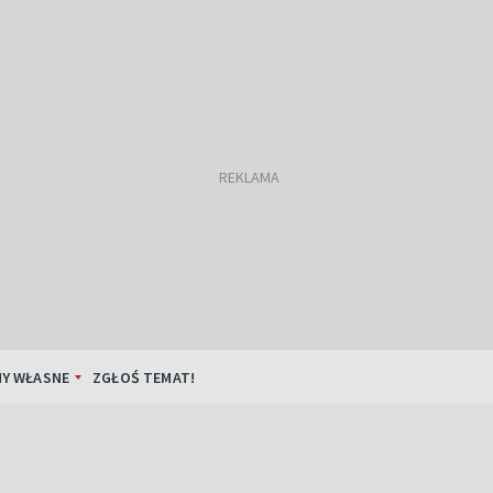
Y WŁASNE
ZGŁOŚ TEMAT!