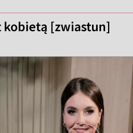
t kobietą [zwiastun]