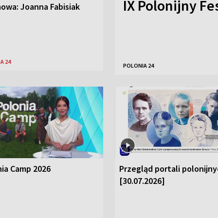
IX Polonijny Fe
owa: Joanna Fabisiak
A 24
POLONIA 24
nia Camp 2026
Przegląd portali polonijn
[30.07.2026]