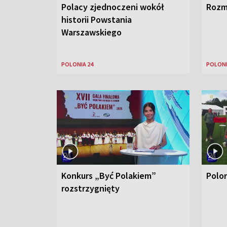
Polacy zjednoczeni wokół
Rozm
historii Powstania
Warszawskiego
POLONIA 24
POLONI
Konkurs „Być Polakiem”
Polo
rozstrzygnięty