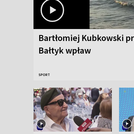
Bartłomiej Kubkowski p
Bałtyk wpław
SPORT