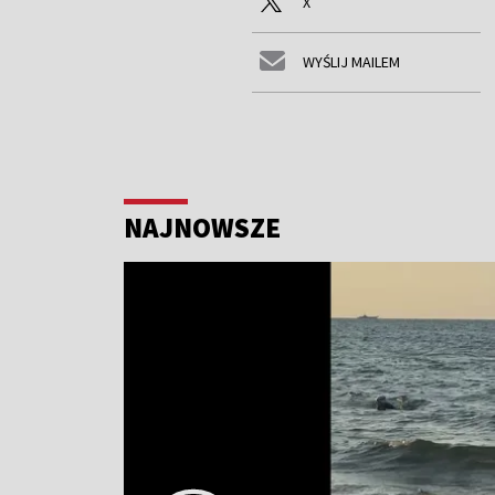
X
WYŚLIJ MAILEM
NAJNOWSZE