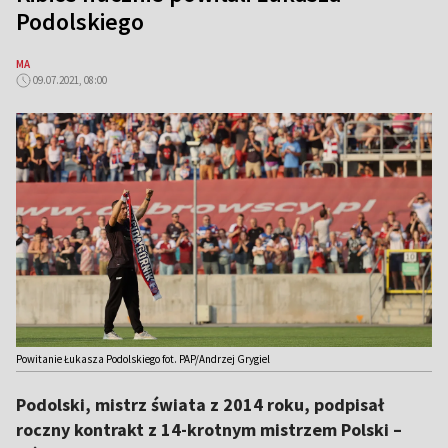
Podolskiego
MA
09.07.2021, 08:00
Powitanie Łukasza Podolskiego fot. PAP/Andrzej Grygiel
Podolski, mistrz świata z 2014 roku, podpisał
roczny kontrakt z 14-krotnym mistrzem Polski –