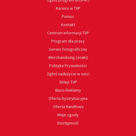
Zgłoś program (ROPAT)
Kariera w TVP
Pomoc
Kontakt
Centrum informacji TVP
Program dla prasy
Serwis fotograficzny
Merchandising (znaki)
Polityka Prywatności
Zgłoś nadużycie w sieci
Sklep TVP
Biuro Reklamy
Oferta Dystrybucyjna
Oferta Handlowa
Moje zgody
Dostępność