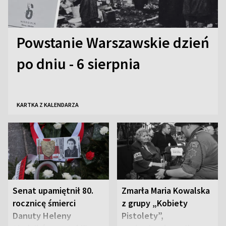
Powstanie Warszawskie dzień
po dniu - 6 sierpnia
KARTKA Z KALENDARZA
Senat upamiętnił 80.
Zmarła Maria Kowalska
rocznicę śmierci
z grupy „Kobiety
Danuty Heleny
Pistolety”,