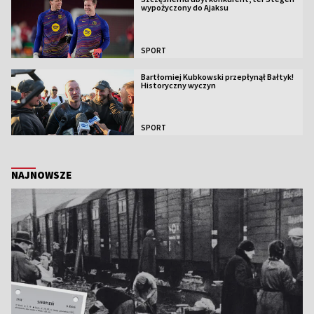
wypożyczony do Ajaksu
SPORT
Bartłomiej Kubkowski przepłynął Bałtyk!
Historyczny wyczyn
SPORT
NAJNOWSZE