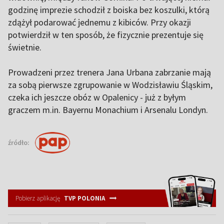
godzinę imprezie schodził z boiska bez koszulki, którą
zdążył podarować jednemu z kibiców. Przy okazji
potwierdził w ten sposób, że fizycznie prezentuje się
świetnie.
Prowadzeni przez trenera Jana Urbana zabrzanie mają
za sobą pierwsze zgrupowanie w Wodzisławiu Śląskim,
czeka ich jeszcze obóz w Opalenicy - już z byłym
graczem m.in. Bayernu Monachium i Arsenalu Londyn.
źródło:
Pobierz aplikację
TVP POLONIA