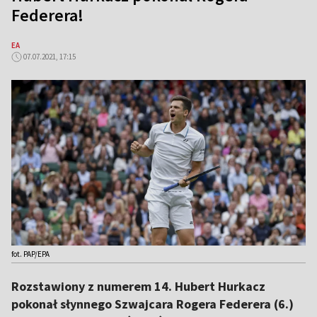
Federera!
EA
07.07.2021, 17:15
fot. PAP/EPA
Rozstawiony z numerem 14. Hubert Hurkacz
pokonał słynnego Szwajcara Rogera Federera (6.)