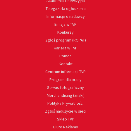
Akademia Telewizyjna
Telegazeta ogłoszenia
Informacje o nadawcy
Emisja w TVP
Konkursy
Zgłoś program (ROPAT)
Kariera w TVP
Pomoc
Kontakt
Centrum informacji TVP
Program dla prasy
Serwis fotograficzny
Merchandising (znaki)
Polityka Prywatności
Zgłoś nadużycie w sieci
Sklep TVP
Biuro Reklamy