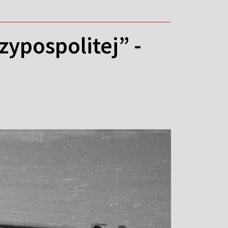
zypospolitej” -