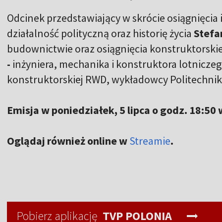
Odcinek przedstawiający w skrócie osiągnięcia 
działalność polityczną oraz historię życia
Stefa
budownictwie oraz osiągnięcia konstruktorskie 
-
inżyniera, mechanika i konstruktora lotniczeg
konstruktorskiej RWD, wykładowcy Politechnik
Emisja w poniedziałek, 5 lipca o godz. 18:50
Oglądaj również online w
Streamie
.
Pobierz aplikację
TVP POLONIA