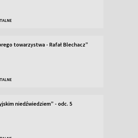
TALNE
brego towarzystwa - Rafał Blechacz”
TALNE
yjskim niedźwiedziem” - odc. 5