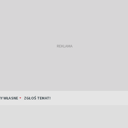
Y WŁASNE
ZGŁOŚ TEMAT!