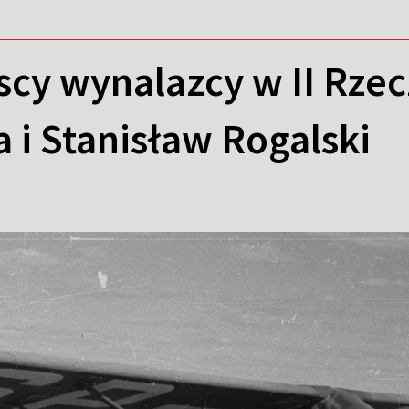
scy wynalazcy w II Rzec
a i Stanisław Rogalski