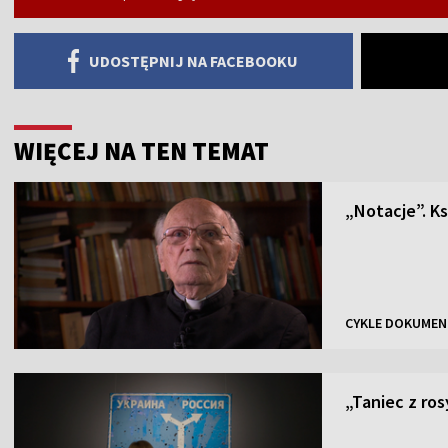
UDOSTĘPNIJ NA FACEBOOKU
WIĘCEJ NA TEN TEMAT
„Notacje”. K
CYKLE DOKUMEN
„Taniec z ros