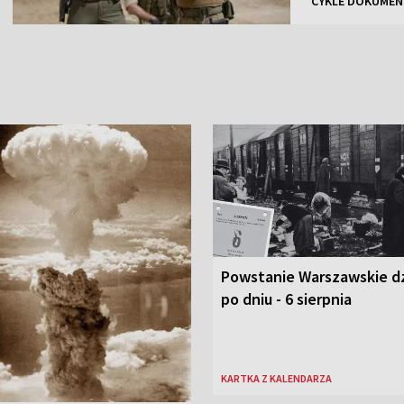
CYKLE DOKUMEN
Powstanie Warszawskie d
po dniu - 6 sierpnia
KARTKA Z KALENDARZA