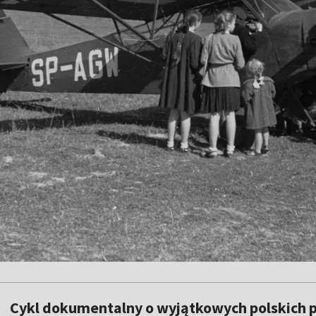
Cykl dokumentalny o wyjątkowych polskich p