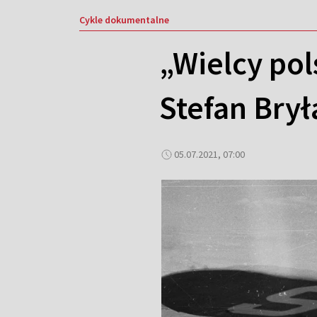
Cykle dokumentalne
„Wielcy pol
Stefan Brył
05.07.2021, 07:00