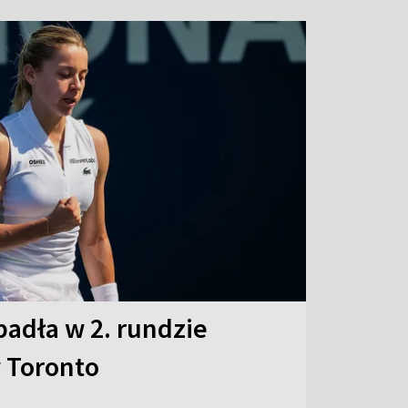
adła w 2. rundzie
 Toronto