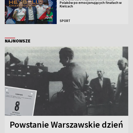
Polaków po emocjonujących finałach w
Kielcach
SPORT
NAJNOWSZE
Powstanie Warszawskie dzień