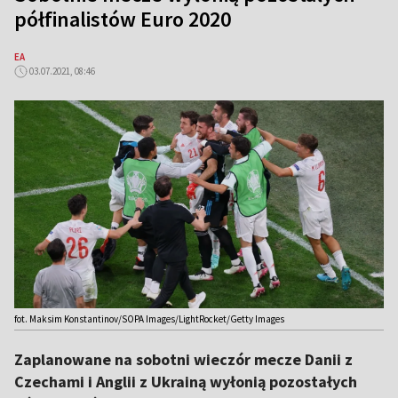
półfinalistów Euro 2020
EA
03.07.2021, 08:46
fot. Maksim Konstantinov/SOPA Images/LightRocket/Getty Images
Zaplanowane na sobotni wieczór mecze Danii z
Czechami i Anglii z Ukrainą wyłonią pozostałych