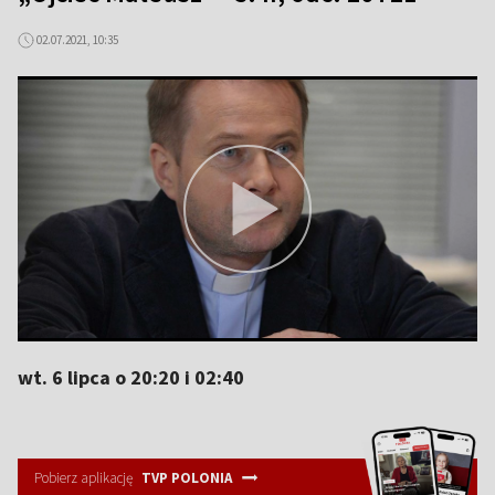
02.07.2021, 10:35
wt. 6 lipca o 20:20 i 02:40
Pobierz aplikację
TVP POLONIA