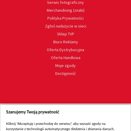
Serwis fotograficzny
Merchandising (znaki)
Polityka Prywatności
Zgłoś nadużycie w sieci
Sklep TVP
Biuro Reklamy
Oferta Dystrybucyjna
Oferta Handlowa
Moje zgody
Dostępność
Szanujemy Twoją prywatność
Kliknij "Akceptuję i przechodzę do serwisu", aby wyrazić zgody na
korzystanie z technologii automatycznego śledzenia i zbierania danych,