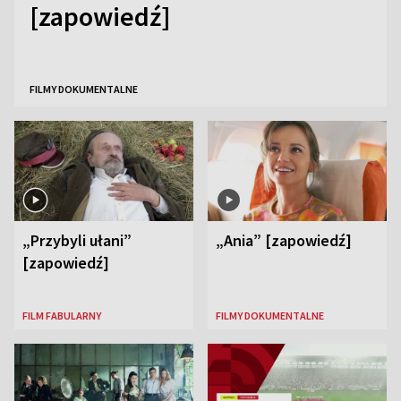
[zapowiedź]
FILMY DOKUMENTALNE
„Przybyli ułani”
„Ania” [zapowiedź]
[zapowiedź]
FILM FABULARNY
FILMY DOKUMENTALNE