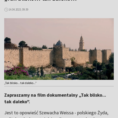
14.04.2023, 09:39
„Tak blisko... tak daleko...”
Zapraszamy na film dokumentalny „Tak blisko...
tak daleko”.
Jest to opowieść Szewacha Weissa - polskiego Żyda,