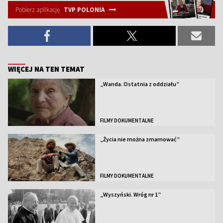
Pobierz aplikację
TVP POLONIA
WIĘCEJ NA TEN TEMAT
„Wanda. Ostatnia z oddziału”
FILMY DOKUMENTALNE
„Życia nie można zmarnować”
FILMY DOKUMENTALNE
„Wyszyński. Wróg nr 1”