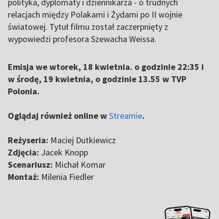
polityka, dyplomaty i dziennikarza - o trudnych
relacjach między Polakami i Żydami po II wojnie
światowej. Tytuł filmu został zaczerpnięty z
wypowiedzi profesora Szewacha Weissa.
Emisja we wtorek, 18 kwietnia. o godzinie 22:35 i
w środę, 19 kwietnia, o godzinie 13.55 w TVP
Polonia.
Oglądaj również online w
Streamie
.
Reżyseria:
Maciej Dutkiewicz
Zdjęcia:
Jacek Knopp
Scenariusz:
Michał Komar
Montaż:
Milenia Fiedler