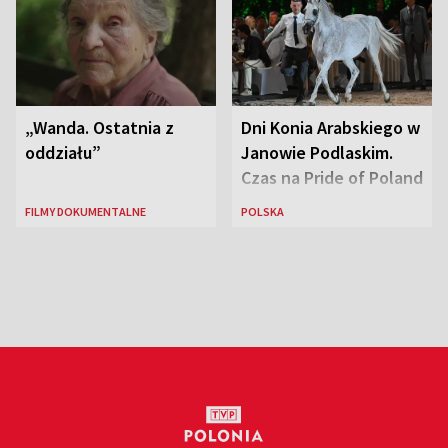
„Wanda. Ostatnia z
Dni Konia Arabskiego w
oddziału”
Janowie Podlaskim.
Czas na Pride of Poland
FILMY DOKUMENTALNE
POLSKA