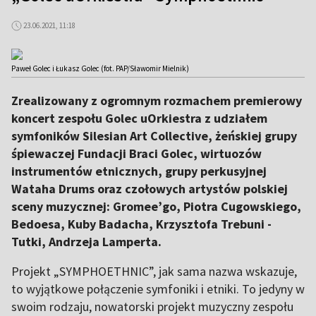
23.06.2021, 11:18
Paweł Golec i Łukasz Golec (fot. PAP/Sławomir Mielnik)
Zrealizowany z ogromnym rozmachem premierowy
koncert zespołu Golec uOrkiestra z udziałem
symfoników Silesian Art Collective, żeńskiej grupy
śpiewaczej Fundacji Braci Golec, wirtuozów
instrumentów etnicznych, grupy perkusyjnej
Wataha Drums oraz czołowych artystów polskiej
sceny muzycznej: Gromee’go, Piotra Cugowskiego,
Bedoesa, Kuby Badacha, Krzysztofa Trebuni -
Tutki, Andrzeja Lamperta.
Projekt „SYMPHOETHNIC”, jak sama nazwa wskazuje,
to wyjątkowe połączenie symfoniki i etniki. To jedyny w
swoim rodzaju, nowatorski projekt muzyczny zespołu