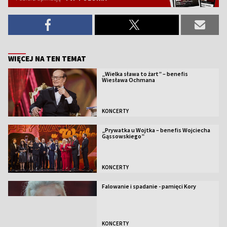
WIĘCEJ NA TEN TEMAT
„Wielka sława to żart” – benefis
Wiesława Ochmana
KONCERTY
„Prywatka u Wojtka – benefis Wojciecha
Gąssowskiego”
KONCERTY
Falowanie i spadanie - pamięci Kory
KONCERTY