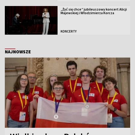
„Żyć się chce” jubileuszowy koncert Alicji
Majewskiej i Włodzimierza Korcza
KONCERTY
NAJNOWSZE