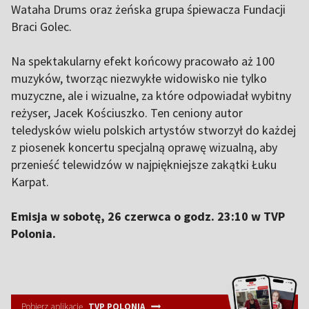
Wataha Drums oraz żeńska grupa śpiewacza Fundacji
Braci Golec.
Na spektakularny efekt końcowy pracowało aż 100
muzyków, tworząc niezwykłe widowisko nie tylko
muzyczne, ale i wizualne, za które odpowiadał wybitny
reżyser, Jacek Kościuszko. Ten ceniony autor
teledysków wielu polskich artystów stworzył do każdej
z piosenek koncertu specjalną oprawę wizualną, aby
przenieść telewidzów w najpiękniejsze zakątki Łuku
Karpat.
Emisja w sobotę, 26 czerwca o godz. 23:10 w TVP
Polonia.
Pobierz aplikację
TVP POLONIA