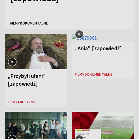
FILMY DOKUMENTALNE
„Ania” [zapowiedź]
FILMY DOKUMENTALNE
„Przybyli ułani”
[zapowiedź]
FILM FABULARNY