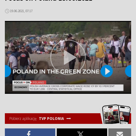
19.06.2021, 07:17
Pobierz aplikację
TVP POLONIA