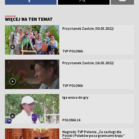
WIĘCEJ NA TEN TEMAT
Przystanek Zaolzie /30.05.2022/
TVP POLONIA
Przystanek Zaolzie /16.05.2022/
TVP POLONIA
Iga wraca do gry
POLONIA 24
Nagrody TVP Polonia „Za zasługi dla
Polski i Polaków poza granicami kraju”