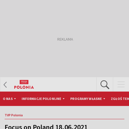
O NAS
INFORMACJE POLONIJNE
PROGRAMY WŁASNE
ZGŁOŚ TEM
TVP Polonia
Focus on Poland 18.06.2021