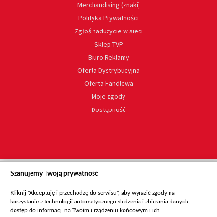
Merchandising (znaki)
Polityka Prywatności
Zgłoś nadużycie w sieci
Sklep TVP
Biuro Reklamy
Oferta Dystrybucyjna
Oferta Handlowa
Moje zgody
Dostępność
Szanujemy Twoją prywatność
Kliknij "Akceptuję i przechodzę do serwisu", aby wyrazić zgody na
korzystanie z technologii automatycznego śledzenia i zbierania danych,
dostęp do informacji na Twoim urządzeniu końcowym i ich