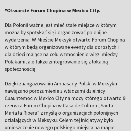
*Otwarcie Forum Chopina w Mexico City.
Dla Polonii ważne jest mieć stałe miejsce w którym
można by spotykać się i organizować polonijne
wydarzenia. W Mieście Meksyk otwarto Forum Chopina
w którym będą organizowane eventy dla dorosłych i
dla dzieci mające na celu wzmocnienie więzi między
Polakami, ale także zintegrowanie się z lokalną
społecznością.
Dzięki zaangażowaniu Ambasady Polski w Meksyku
nawiązano porozumienie z władzami dzielnicy
Cuauhtemoc w Mexico City na mocy którego otwarto 9
czerwca Forum Chopina w Casa de Cultura „Santa
María la Ribera” z myślą o organizacjach polonijnych
działających w Meksyku. Celem tej inicjatywy było
umieszczenie nowego polskiego miejsca na mapie