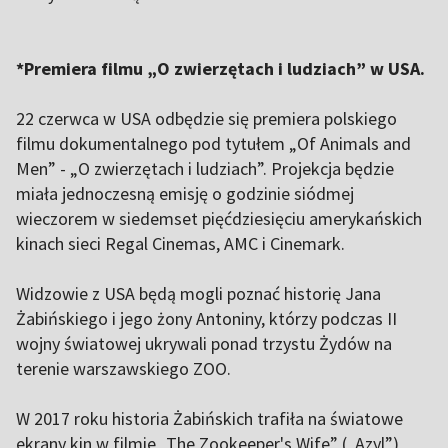
*Premiera filmu „O zwierzętach i ludziach” w USA.
22 czerwca w USA odbędzie się premiera polskiego
filmu dokumentalnego pod tytułem „Of Animals and
Men” - „O zwierzętach i ludziach”. Projekcja będzie
miała jednoczesną emisję o godzinie siódmej
wieczorem w siedemset pięćdziesięciu amerykańskich
kinach sieci Regal Cinemas, AMC i Cinemark.
Widzowie z USA będą mogli poznać historię Jana
Żabińskiego i jego żony Antoniny, którzy podczas II
wojny światowej ukrywali ponad trzystu Żydów na
terenie warszawskiego ZOO.
W 2017 roku historia Żabińskich trafiła na światowe
ekrany kin w filmie „The Zookeeper's Wife” („Azyl”)