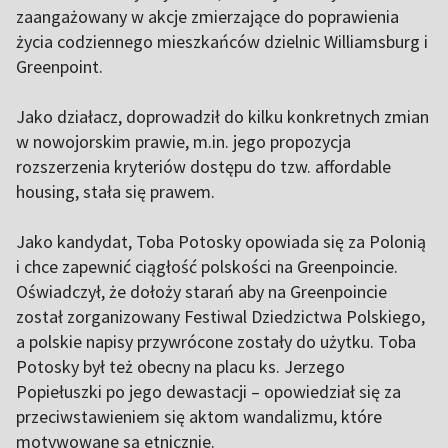
zaangażowany w akcje zmierzające do poprawienia
życia codziennego mieszkańców dzielnic Williamsburg i
Greenpoint.
Jako działacz, doprowadził do kilku konkretnych zmian
w nowojorskim prawie, m.in. jego propozycja
rozszerzenia kryteriów dostępu do tzw. affordable
housing, stała się prawem.
Jako kandydat, Toba Potosky opowiada się za Polonią
i chce zapewnić ciągłość polskości na Greenpoincie.
Oświadczył, że dołoży starań aby na Greenpoincie
został zorganizowany Festiwal Dziedzictwa Polskiego,
a polskie napisy przywrócone zostały do użytku. Toba
Potosky był też obecny na placu ks. Jerzego
Popiełuszki po jego dewastacji – opowiedział się za
przeciwstawieniem się aktom wandalizmu, które
motywowane są etnicznie.