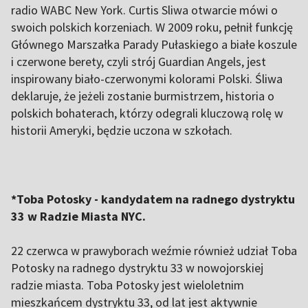
radio WABC New York. Curtis Sliwa otwarcie mówi o
swoich polskich korzeniach. W 2009 roku, pełnił funkcję
Głównego Marszałka Parady Pułaskiego a białe koszule
i czerwone berety, czyli strój Guardian Angels, jest
inspirowany biało-czerwonymi kolorami Polski. Śliwa
deklaruje, że jeżeli zostanie burmistrzem, historia o
polskich bohaterach, którzy odegrali kluczową rolę w
historii Ameryki, będzie uczona w szkołach.
*Toba Potosky - kandydatem na radnego dystryktu
33 w Radzie Miasta NYC.
22 czerwca w prawyborach weźmie również udział Toba
Potosky na radnego dystryktu 33 w nowojorskiej
radzie miasta. Toba Potosky jest wieloletnim
mieszkańcem dystryktu 33, od lat jest aktywnie