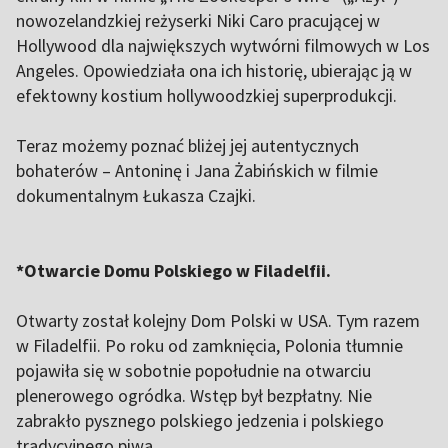
nowozelandzkiej reżyserki Niki Caro pracującej w
Hollywood dla największych wytwórni filmowych w Los
Angeles. Opowiedziała ona ich historię, ubierając ją w
efektowny kostium hollywoodzkiej superprodukcji.
Teraz możemy poznać bliżej jej autentycznych
bohaterów – Antoninę i Jana Żabińskich w filmie
dokumentalnym Łukasza Czajki.
*Otwarcie Domu Polskiego w Filadelfii.
Otwarty został kolejny Dom Polski w USA. Tym razem
w Filadelfii. Po roku od zamknięcia, Polonia tłumnie
pojawiła się w sobotnie popołudnie na otwarciu
plenerowego ogródka. Wstęp był bezpłatny. Nie
zabrakło pysznego polskiego jedzenia i polskiego
tradycyjnego piwa.