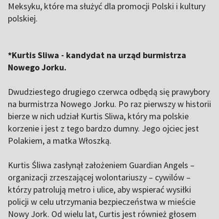
Meksyku, które ma służyć dla promocji Polski i kultury
polskiej.
*Kurtis Sliwa - kandydat na urząd burmistrza
Nowego Jorku.
Dwudziestego drugiego czerwca odbędą się prawybory
na burmistrza Nowego Jorku. Po raz pierwszy w historii
bierze w nich udział Kurtis Sliwa, który ma polskie
korzenie i jest z tego bardzo dumny. Jego ojciec jest
Polakiem, a matka Włoszką.
Kurtis Śliwa zasłynął założeniem Guardian Angels –
organizacji zrzeszającej wolontariuszy – cywilów –
którzy patrolują metro i ulice, aby wspierać wysiłki
policji w celu utrzymania bezpieczeństwa w mieście
Nowy Jork. Od wielu lat, Curtis jest również głosem