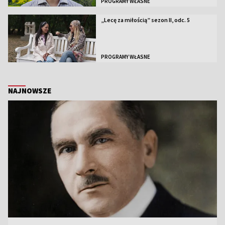
PROGRAMY WŁASNE
„Lecę za miłością” sezon II, odc. 5
PROGRAMY WŁASNE
NAJNOWSZE