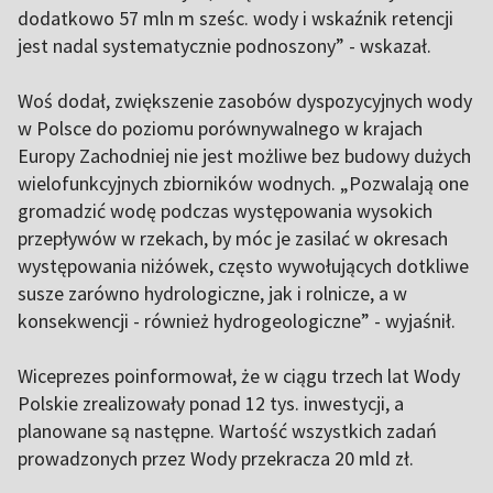
dodatkowo 57 mln m sześc. wody i wskaźnik retencji
jest nadal systematycznie podnoszony” - wskazał.
Woś dodał, zwiększenie zasobów dyspozycyjnych wody
w Polsce do poziomu porównywalnego w krajach
Europy Zachodniej nie jest możliwe bez budowy dużych
wielofunkcyjnych zbiorników wodnych. „Pozwalają one
gromadzić wodę podczas występowania wysokich
przepływów w rzekach, by móc je zasilać w okresach
występowania niżówek, często wywołujących dotkliwe
susze zarówno hydrologiczne, jak i rolnicze, a w
konsekwencji - również hydrogeologiczne” - wyjaśnił.
Wiceprezes poinformował, że w ciągu trzech lat Wody
Polskie zrealizowały ponad 12 tys. inwestycji, a
planowane są następne. Wartość wszystkich zadań
prowadzonych przez Wody przekracza 20 mld zł.