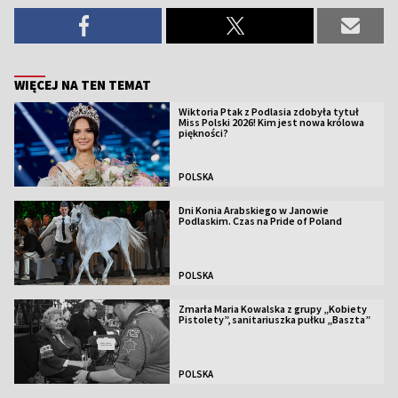
WIĘCEJ NA TEN TEMAT
Wiktoria Ptak z Podlasia zdobyła tytuł
Miss Polski 2026! Kim jest nowa królowa
piękności?
POLSKA
Dni Konia Arabskiego w Janowie
Podlaskim. Czas na Pride of Poland
POLSKA
Zmarła Maria Kowalska z grupy „Kobiety
Pistolety”, sanitariuszka pułku „Baszta”
POLSKA