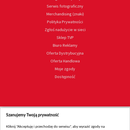
Serwis fotograficzny
Merchandising (znaki)
Polityka Prywatności
Zgłoś nadużycie w sieci
Sklep TVP
Biuro Reklamy
Oferta Dystrybucyjna
Oferta Handlowa
Moje zgody
Dostępność
Szanujemy Twoją prywatność
Kliknij "Akceptuję i przechodzę do serwisu", aby wyrazić zgody na