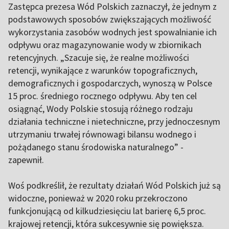
Zastępca prezesa Wód Polskich zaznaczył, że jednym z
podstawowych sposobów zwiększających możliwość
wykorzystania zasobów wodnych jest spowalnianie ich
odpływu oraz magazynowanie wody w zbiornikach
retencyjnych. „Szacuje się, że realne możliwości
retencji, wynikające z warunków topograficznych,
demograficznych i gospodarczych, wynoszą w Polsce
15 proc. średniego rocznego odpływu. Aby ten cel
osiągnąć, Wody Polskie stosują różnego rodzaju
działania techniczne i nietechniczne, przy jednoczesnym
utrzymaniu trwałej równowagi bilansu wodnego i
pożądanego stanu środowiska naturalnego” -
zapewnił.
Woś podkreślił, że rezultaty działań Wód Polskich już są
widoczne, ponieważ w 2020 roku przekroczono
funkcjonującą od kilkudziesięciu lat barierę 6,5 proc.
krajowej retencji, która sukcesywnie się powiększa.