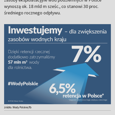
wynoszą ok. 18 mld m sześc., co stanowi 30 proc.
średniego rocznego odpływu.
źródło. Wody Polskie/fb