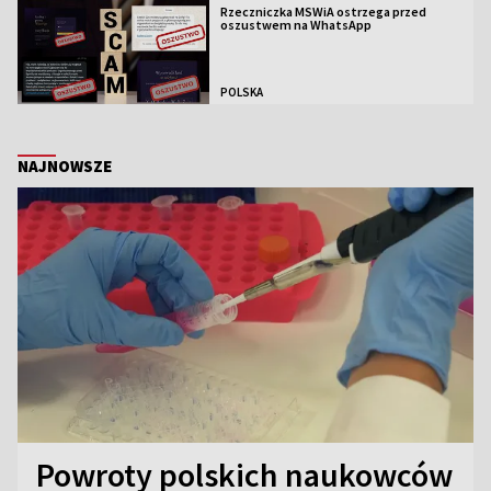
Rzeczniczka MSWiA ostrzega przed
oszustwem na WhatsApp
POLSKA
NAJNOWSZE
Powroty polskich naukowców