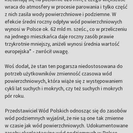
wraca do atmosfery w procesie parowania i tylko część
z nich zasila wody powierzchniowe i podziemne. W
efekcie średni roczny odpływ wód powierzchniowych
wynosi w Polsce ok. 62 mld m. sześc., co w przeliczeniu
na jednego mieszkańca daje roczny zasób prawie
trzykrotnie mniejszy, aniżeli wynosi średnia wartość
europejska” - zwrócił uwagę.
Woś dodał, że stan ten pogarsza niedostosowana do
potrzeb użytkowników zmienność czasowa wód
powierzchniowych, która wiąże się z występowaniem
cykli lat suchych i mokrych, czy też suchych i mokrych
pór roku.
Przedstawiciel Wód Polskich odnosząc się do zasobów
wód podziemnych wyjaśnił, że nie są one tak zmienne
w czasie jak wód powierzchniowych. Udokumentowane
zasoby eksploatacyjne wód podziemnych w Polsce