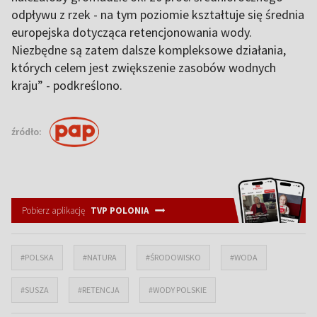
odpływu z rzek - na tym poziomie kształtuje się średnia
europejska dotycząca retencjonowania wody.
Niezbędne są zatem dalsze kompleksowe działania,
których celem jest zwiększenie zasobów wodnych
kraju” - podkreślono.
źródło:
Pobierz aplikację
TVP POLONIA
#POLSKA
#NATURA
#ŚRODOWISKO
#WODA
#SUSZA
#RETENCJA
#WODY POLSKIE