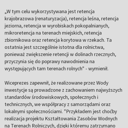
„W tym celu wykorzystywana jest retencja
krajobrazowa (renaturyzacja), retencja leśna, retencja
jeziorna, retencja w wyrobiskach pokopalnianych,
mikroretencja na terenach miejskich, retencja
zbiornikowa oraz retencja korytowa w rzekach. Ta
ostatnia jest szczególnie istotna dla rolnictwa,
ponieważ zwiększenie retencji w dolinach rzecznych,
przyczynia się do poprawy nawodnienia na
występujących tam terenach rolnych" - wymienił.
Wiceprezes zapewnił, że realizowane przez Wody
inwestycje są prowadzone z zachowaniem najwyższych
standardów środowiskowych, społecznych i
technicznych, we współpracy z samorządami oraz
lokalnymi społecznościami. "Przykładem jest choćby
realizacja projektu Kształtowania Zasobów Wodnych
na Terenach Rolniczych, dzięki któremu zatrzymano