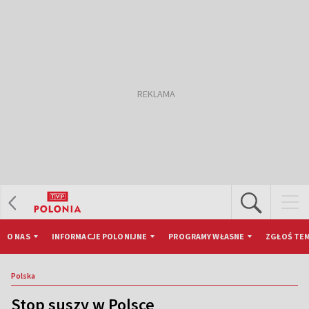
O NAS
INFORMACJE POLONIJNE
PROGRAMY WŁASNE
ZGŁOŚ TEM
Polska
Stop suszy w Polsce