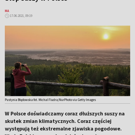
MA
17.06.2021, 09:19
Pustynia Błędowska fot. Michal Fludra/NurPhoto via Getty Images
W Polsce doświadczamy coraz dłuższych suszy na
skutek zmian klimatycznych. Coraz częściej
występują też ekstremalne zjawiska pogodowe.