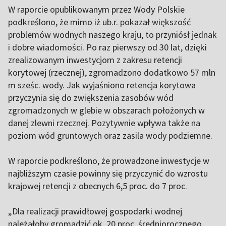
W raporcie opublikowanym przez Wody Polskie
podkreślono, że mimo iż ub.r. pokazał większość
problemów wodnych naszego kraju, to przyniósł jednak
i dobre wiadomości. Po raz pierwszy od 30 lat, dzięki
zrealizowanym inwestycjom z zakresu retencji
korytowej (rzecznej), zgromadzono dodatkowo 57 mln
m sześc. wody. Jak wyjaśniono retencja korytowa
przyczynia się do zwiększenia zasobów wód
zgromadzonych w glebie w obszarach położonych w
danej zlewni rzecznej. Pozytywnie wpływa także na
poziom wód gruntowych oraz zasila wody podziemne.
W raporcie podkreślono, że prowadzone inwestycje w
najbliższym czasie powinny się przyczynić do wzrostu
krajowej retencji z obecnych 6,5 proc. do 7 proc.
„Dla realizacji prawidłowej gospodarki wodnej
należałoby gromadzić ok. 20 proc. średniorocznego