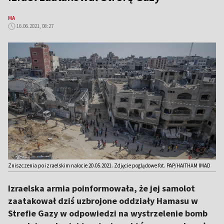
MA
16.06.2021, 08:27
Zniszczenia po izraelskim nalocie 20.05.2021. Zdjęcie poglądowe fot. PAP/HAITHAM IMAD
Izraelska armia poinformowała, że jej samolot
zaatakował dziś uzbrojone oddziały Hamasu w
Strefie Gazy w odpowiedzi na wystrzelenie bomb