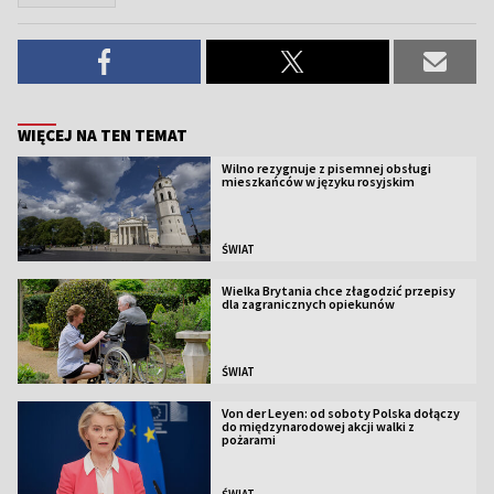
WIĘCEJ NA TEN TEMAT
Wilno rezygnuje z pisemnej obsługi
mieszkańców w języku rosyjskim
ŚWIAT
Wielka Brytania chce złagodzić przepisy
dla zagranicznych opiekunów
ŚWIAT
Von der Leyen: od soboty Polska dołączy
do międzynarodowej akcji walki z
pożarami
ŚWIAT