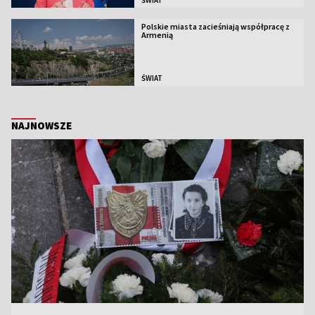
Polskie miasta zacieśniają współpracę z
Armenią
ŚWIAT
NAJNOWSZE