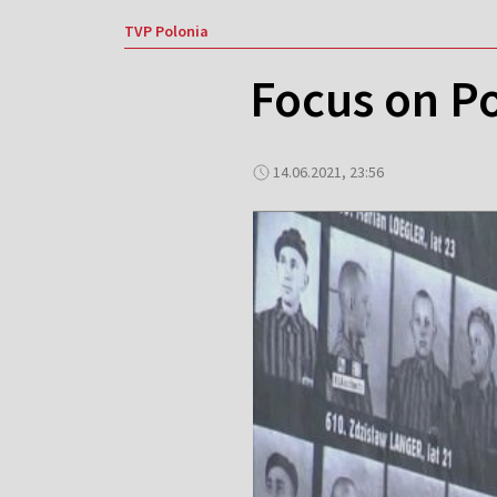
TVP Polonia
Focus on P
14.06.2021, 23:56