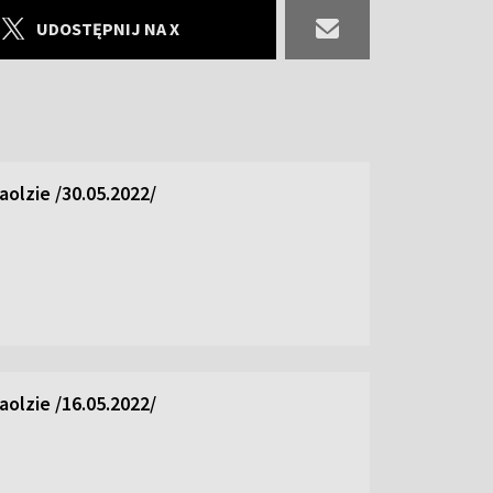
UDOSTĘPNIJ NA X
olzie /30.05.2022/
olzie /16.05.2022/