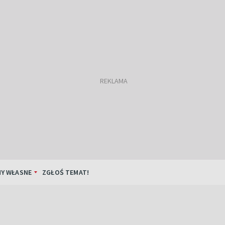
Y WŁASNE
ZGŁOŚ TEMAT!