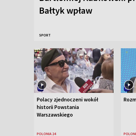
Bałtyk wpław
SPORT
Polacy zjednoczeni wokół
Rozm
historii Powstania
Warszawskiego
POLONIA 24
POLONI