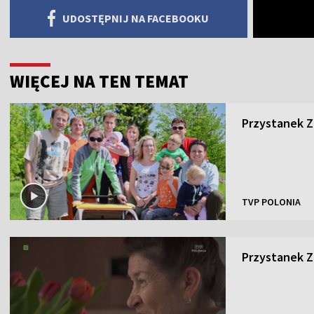
UDOSTĘPNIJ NA FACEBOOKU
WIĘCEJ NA TEN TEMAT
Przystanek Za
TVP POLONIA
Przystanek Za