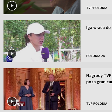
TVP POLONIA
Iga wraca do
POLONIA 24
Nagrody TVP P
poza granica
TVP POLONIA