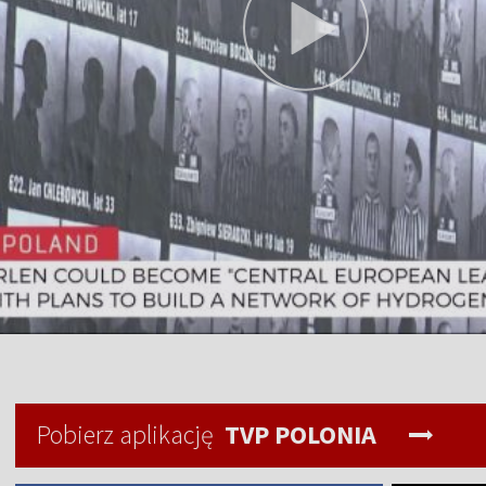
Pobierz aplikację
TVP POLONIA