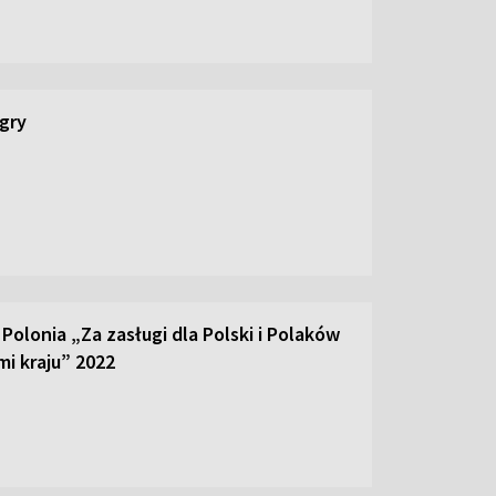
 gry
olonia „Za zasługi dla Polski i Polaków
mi kraju” 2022