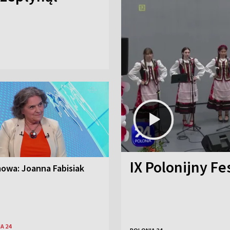
IX Polonijny Fe
owa: Joanna Fabisiak
A 24