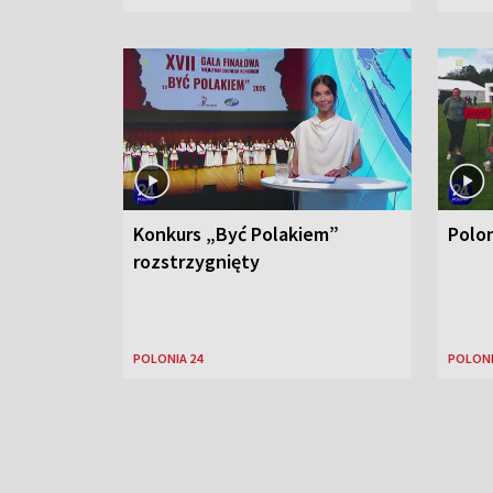
Konkurs „Być Polakiem”
Polo
rozstrzygnięty
POLONIA 24
POLONI