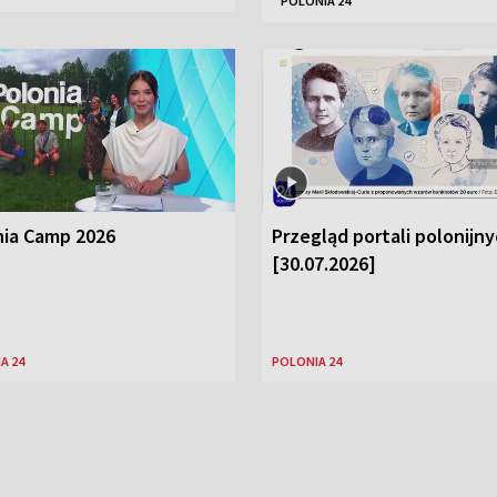
POLONIA 24
nia Camp 2026
Przegląd portali polonijn
[30.07.2026]
A 24
POLONIA 24