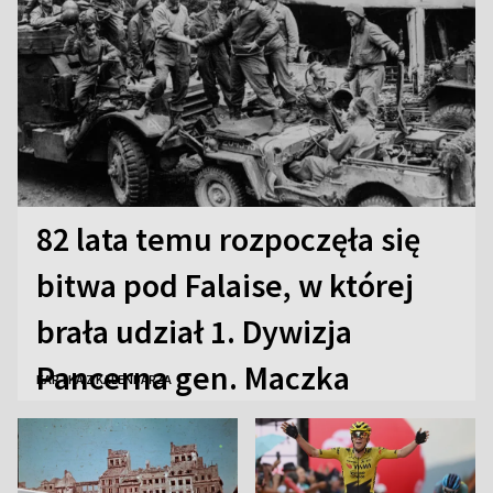
82 lata temu rozpoczęła się
bitwa pod Falaise, w której
brała udział 1. Dywizja
Pancerna gen. Maczka
KARTKA Z KALENDARZA