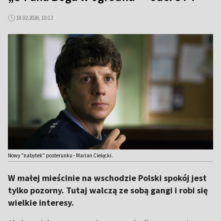
18.02.2026, 10:13
Nowy "nabytek" posterunku - Marian Cielęcki.
W małej mieścinie na wschodzie Polski spokój jest
tylko pozorny. Tutaj walczą ze sobą gangi i robi się
wielkie interesy.