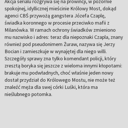
Akcja serialu rozgrywa się na prowincji, w pozornie
spokojnej, idyllicznej mieścinie Królowy Most, dokąd
agenci CBŚ przywożą gangstera Józefa Czaplę,
świadka koronnego w procesie przeciwko mafii z
Milanówka. W ramach ochrony świadków zmieniono
mu nazwisko i adres: teraz dla niepoznaki Czapla, znany
również pod pseudonimem Żuraw, nazywa się Jerzy
Bocian i zamieszkuje w wynajętej dla niego willi.
Szczegóły sprawy zna tylko komendant policji, który
zresztą boryka się jeszcze z wieloma innymi kłopotami:
brakuje mu podwładnych, choć właśnie jeden nowy
dostał przydział do Królowego Mostu, nie może też
znaleźć męża dla swej córki Luśki, która ma
nieślubnego potomka.