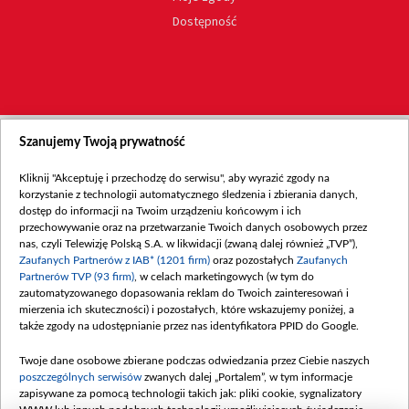
Dostępność
Szanujemy Twoją prywatność
Kliknij "Akceptuję i przechodzę do serwisu", aby wyrazić zgody na
korzystanie z technologii automatycznego śledzenia i zbierania danych,
dostęp do informacji na Twoim urządzeniu końcowym i ich
przechowywanie oraz na przetwarzanie Twoich danych osobowych przez
nas, czyli Telewizję Polską S.A. w likwidacji (zwaną dalej również „TVP”),
Zaufanych Partnerów z IAB* (1201 firm)
oraz pozostałych
Zaufanych
Partnerów TVP (93 firm)
, w celach marketingowych (w tym do
zautomatyzowanego dopasowania reklam do Twoich zainteresowań i
mierzenia ich skuteczności) i pozostałych, które wskazujemy poniżej, a
także zgody na udostępnianie przez nas identyfikatora PPID do Google.
Twoje dane osobowe zbierane podczas odwiedzania przez Ciebie naszych
poszczególnych serwisów
zwanych dalej „Portalem”, w tym informacje
zapisywane za pomocą technologii takich jak: pliki cookie, sygnalizatory