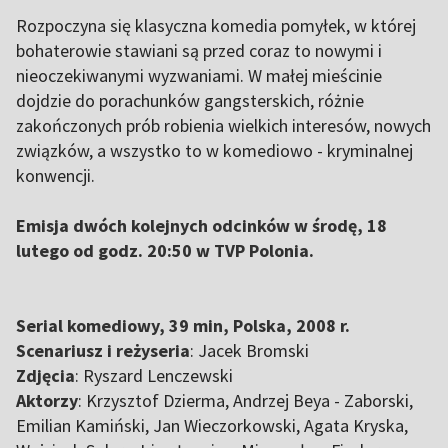
Rozpoczyna się klasyczna komedia pomyłek, w której
bohaterowie stawiani są przed coraz to nowymi i
nieoczekiwanymi wyzwaniami. W małej mieścinie
dojdzie do porachunków gangsterskich, różnie
zakończonych prób robienia wielkich interesów, nowych
związków, a wszystko to w komediowo - kryminalnej
konwencji.
Emisja dwóch kolejnych odcinków w środę, 18
lutego od godz. 20:50 w TVP Polonia.
Serial komediowy, 39 min, Polska, 2008 r.
Scenariusz i reżyseria
: Jacek Bromski
Zdjęcia
: Ryszard Lenczewski
Aktorzy
: Krzysztof Dzierma, Andrzej Beya - Zaborski,
Emilian Kamiński, Jan Wieczorkowski, Agata Kryska,