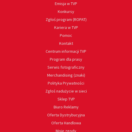
Emisja w TVP
Konkursy
Zgłoś program (ROPAT)
Kariera w TVP
Pomoc
Kontakt
Centrum informacji TVP
Program dla prasy
Serwis fotograficzny
Merchandising (znaki)
Polityka Prywatności
Zgłoś nadużycie w sieci
Sklep TVP
Biuro Reklamy
Oferta Dystrybucyjna
Oferta Handlowa
Moje zgody