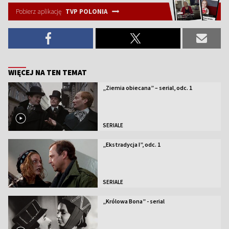
Pobierz aplikację
TVP POLONIA
WIĘCEJ NA TEN TEMAT
„Ziemia obiecana” – serial, odc. 1
SERIALE
„Ekstradycja I”, odc. 1
SERIALE
„Królowa Bona” - serial