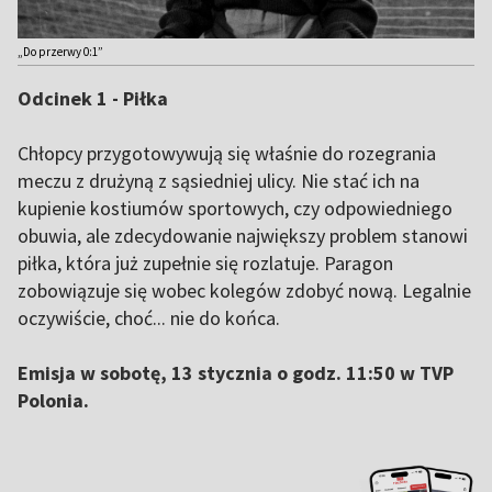
„Do przerwy 0:1”
Odcinek 1 - Piłka
Chłopcy przygotowywują się właśnie do rozegrania
meczu z drużyną z sąsiedniej ulicy. Nie stać ich na
kupienie kostiumów sportowych, czy odpowiedniego
obuwia, ale zdecydowanie największy problem stanowi
piłka, która już zupełnie się rozlatuje. Paragon
zobowiązuje się wobec kolegów zdobyć nową. Legalnie
oczywiście, choć... nie do końca.
Emisja w sobotę, 13 stycznia o godz. 11:50 w TVP
Polonia.