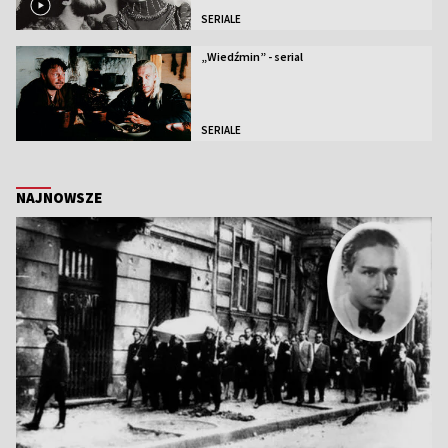
SERIALE
„Wiedźmin” - serial
SERIALE
NAJNOWSZE