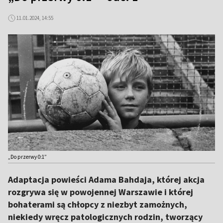
11.01.2024, 14:55
„Do przerwy 0:1”
Adaptacja powieści Adama Bahdaja, której akcja
rozgrywa się w powojennej Warszawie i której
bohaterami są chłopcy z niezbyt zamożnych,
niekiedy wręcz patologicznych rodzin, tworzący