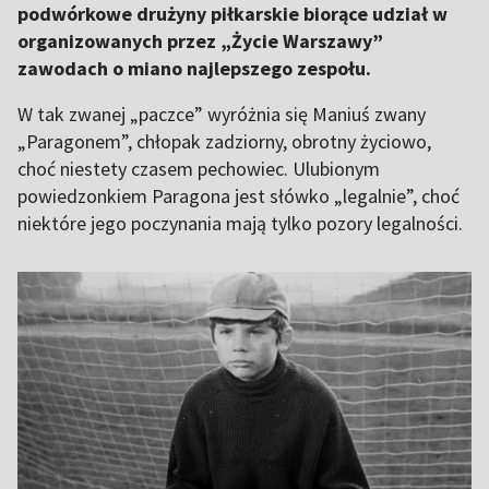
podwórkowe drużyny piłkarskie biorące udział w
organizowanych przez „Życie Warszawy”
zawodach o miano najlepszego zespołu.
W tak zwanej „paczce” wyróżnia się Maniuś zwany
„Paragonem”, chłopak zadziorny, obrotny życiowo,
choć niestety czasem pechowiec. Ulubionym
powiedzonkiem Paragona jest słówko „legalnie”, choć
niektóre jego poczynania mają tylko pozory legalności.