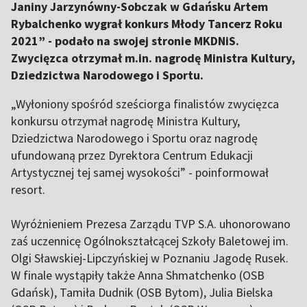
Janiny Jarzynówny-Sobczak w Gdańsku Artem
Rybalchenko wygrał konkurs Młody Tancerz Roku
2021” - podało na swojej stronie MKDNiS.
Zwycięzca otrzymał m.in. nagrodę Ministra Kultury,
Dziedzictwa Narodowego i Sportu.
„Wyłoniony spośród sześciorga finalistów zwycięzca
konkursu otrzymał nagrodę Ministra Kultury,
Dziedzictwa Narodowego i Sportu oraz nagrodę
ufundowaną przez Dyrektora Centrum Edukacji
Artystycznej tej samej wysokości” - poinformował
resort.
Wyróżnieniem Prezesa Zarządu TVP S.A. uhonorowano
zaś uczennicę Ogólnokształcącej Szkoły Baletowej im.
Olgi Sławskiej-Lipczyńskiej w Poznaniu Jagodę Rusek.
W finale wystąpiły także Anna Shmatchenko (OSB
Gdańsk), Tamiła Dudnik (OSB Bytom), Julia Bielska