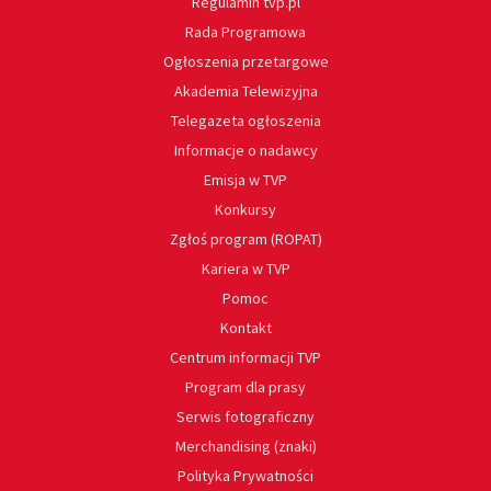
Regulamin tvp.pl
Rada Programowa
Ogłoszenia przetargowe
Akademia Telewizyjna
Telegazeta ogłoszenia
Informacje o nadawcy
Emisja w TVP
Konkursy
Zgłoś program (ROPAT)
Kariera w TVP
Pomoc
Kontakt
Centrum informacji TVP
Program dla prasy
Serwis fotograficzny
Merchandising (znaki)
Polityka Prywatności