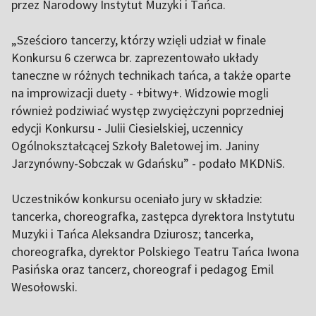
przez Narodowy Instytut Muzyki i Tańca.
„Sześcioro tancerzy, którzy wzięli udział w finale
Konkursu 6 czerwca br. zaprezentowało układy
taneczne w różnych technikach tańca, a także oparte
na improwizacji duety - +bitwy+. Widzowie mogli
również podziwiać występ zwyciężczyni poprzedniej
edycji Konkursu - Julii Ciesielskiej, uczennicy
Ogólnokształcącej Szkoły Baletowej im. Janiny
Jarzynówny-Sobczak w Gdańsku” - podało MKDNiS.
Uczestników konkursu oceniało jury w składzie:
tancerka, choreografka, zastępca dyrektora Instytutu
Muzyki i Tańca Aleksandra Dziurosz; tancerka,
choreografka, dyrektor Polskiego Teatru Tańca Iwona
Pasińska oraz tancerz, choreograf i pedagog Emil
Wesołowski.