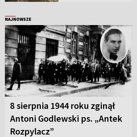
NAJNOWSZE
8 sierpnia 1944 roku zginął
Antoni Godlewski ps. „Antek
Rozpylacz”