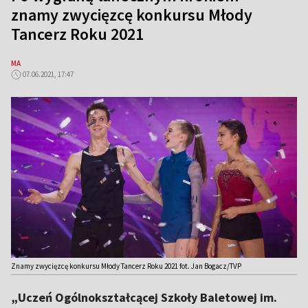
znamy zwycięzcę konkursu Młody
Tancerz Roku 2021
MA
07.06.2021, 17:47
Znamy zwycięzcę konkursu Młody Tancerz Roku 2021 fot. Jan Bogacz/TVP
„Uczeń Ogólnokształcącej Szkoły Baletowej im.