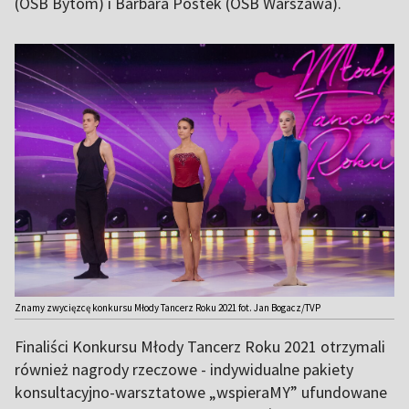
(OSB Bytom) i Barbara Postek (OSB Warszawa).
Znamy zwycięzcę konkursu Młody Tancerz Roku 2021 fot. Jan Bogacz/TVP
Finaliści Konkursu Młody Tancerz Roku 2021 otrzymali
również nagrody rzeczowe - indywidualne pakiety
konsultacyjno-warsztatowe „wspieraMY” ufundowane