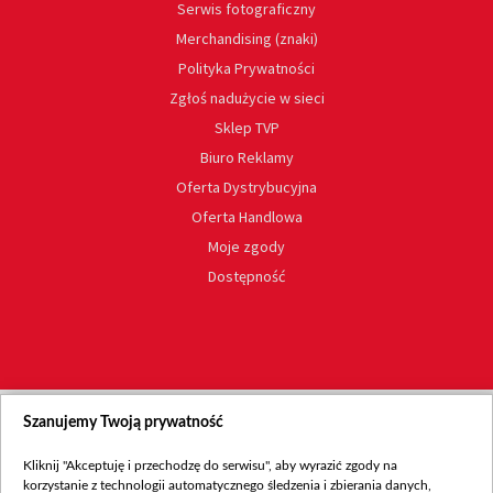
Serwis fotograficzny
Merchandising (znaki)
Polityka Prywatności
Zgłoś nadużycie w sieci
Sklep TVP
Biuro Reklamy
Oferta Dystrybucyjna
Oferta Handlowa
Moje zgody
Dostępność
Szanujemy Twoją prywatność
Kliknij "Akceptuję i przechodzę do serwisu", aby wyrazić zgody na
korzystanie z technologii automatycznego śledzenia i zbierania danych,