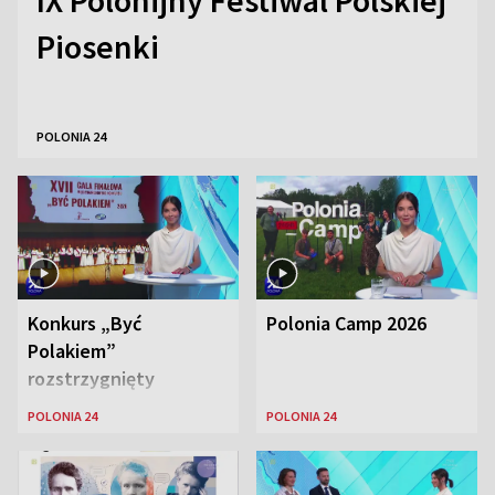
IX Polonijny Festiwal Polskiej
Piosenki
POLONIA 24
Konkurs „Być
Polonia Camp 2026
Polakiem”
rozstrzygnięty
POLONIA 24
POLONIA 24