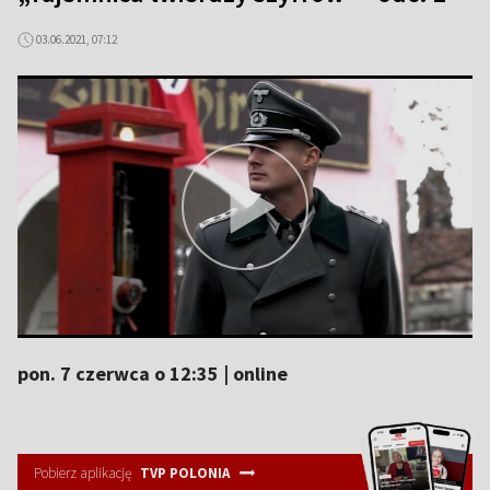
03.06.2021, 07:12
pon. 7 czerwca o 12:35 | online
Pobierz aplikację
TVP POLONIA