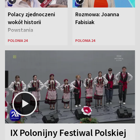
Polacy zjednoczeni
Rozmowa: Joanna
wokół historii
Fabisiak
Powstania
Warszawskiego
POLONIA 24
POLONIA 24
IX Polonijny Festiwal Polskiej