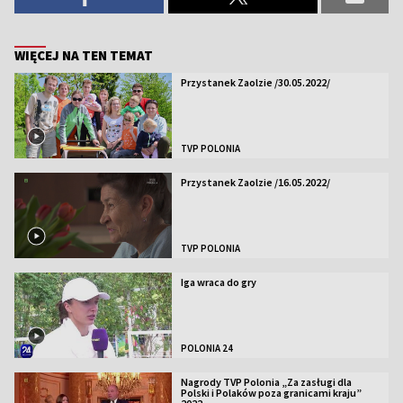
WIĘCEJ NA TEN TEMAT
Przystanek Zaolzie /30.05.2022/
TVP POLONIA
Przystanek Zaolzie /16.05.2022/
TVP POLONIA
Iga wraca do gry
POLONIA 24
Nagrody TVP Polonia „Za zasługi dla
Polski i Polaków poza granicami kraju”