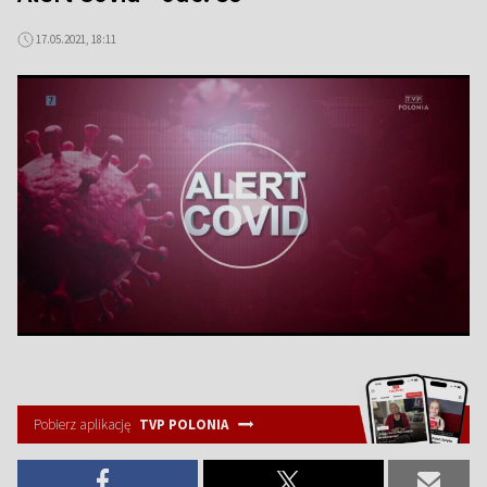
17.05.2021, 18:11
Pobierz aplikację
TVP POLONIA