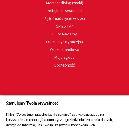
Merchandising (znaki)
Polityka Prywatności
Zgłoś nadużycie w sieci
Sklep TVP
Biuro Reklamy
Oferta Dystrybucyjna
Oferta Handlowa
Moje zgody
Dostępność
Szanujemy Twoją prywatność
Kliknij "Akceptuję i przechodzę do serwisu", aby wyrazić zgody na
korzystanie z technologii automatycznego śledzenia i zbierania danych,
dostęp do informacji na Twoim urządzeniu końcowym i ich