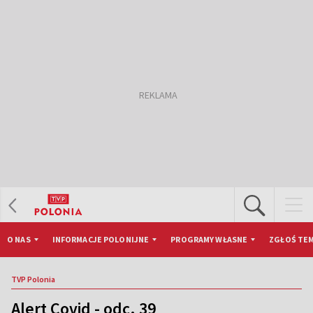
O NAS
INFORMACJE POLONIJNE
PROGRAMY WŁASNE
ZGŁOŚ TEM
TVP Polonia
Alert Covid - odc. 39