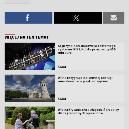
WIĘCEJ NA TEN TEMAT
KE przyspiesza budowę satelitarnego
systemu IRIS2, Polska przeznaczy 656
mln euro
ŚWIAT
Wilno rezygnuje z pisemnej obsługi
mieszkańców w języku rosyjskim
ŚWIAT
Wielka Brytania chce złagodzić przepisy
dla zagranicznych opiekunów