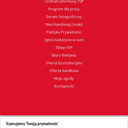
Centrum informacji TVP
Program dla prasy
Serwis fotograficzny
Merchandising (znaki)
Polityka Prywatności
Zgłoś nadużycie w sieci
Sklep TVP
Biuro Reklamy
Oferta Dystrybucyjna
Oferta Handlowa
Moje zgody
Dostępność
Szanujemy Twoją prywatność