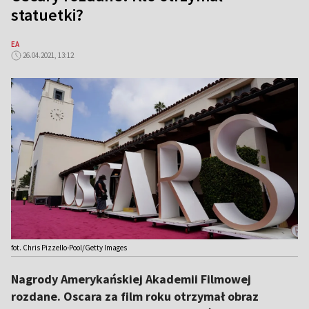
statuetki?
EA
26.04.2021, 13:12
fot. Chris Pizzello-Pool/Getty Images
Nagrody Amerykańskiej Akademii Filmowej
rozdane. Oscara za film roku otrzymał obraz