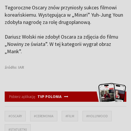
Tegoroczne Oscary znów przyniosły sukces filmowi
koreańskiemu. Występująca w „Minari” Yuh-Jung Youn
zdobyła nagrodę za rolę drugoplanową.
Dariusz Wolski nie zdobył Oscara za zdjęcia do filmu
„Nowiny ze świata”. W tej kategorii wygrał obraz
„Mank”.
źródło:
IAR
Pobierz aplikację
TVP POLONIA
#OSCARY
#CEREMONIA
#FILM
#HOLLYWOOD
#STATUETKI