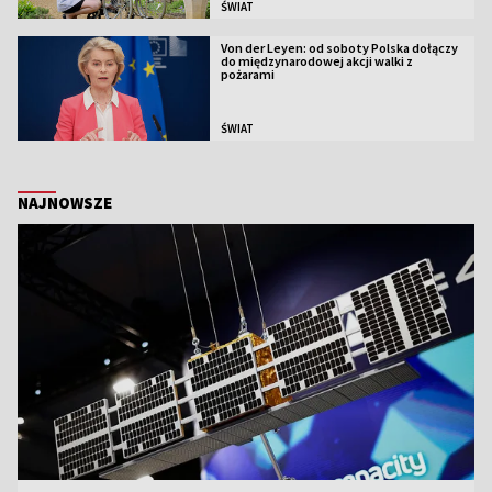
ŚWIAT
Von der Leyen: od soboty Polska dołączy
do międzynarodowej akcji walki z
pożarami
ŚWIAT
NAJNOWSZE