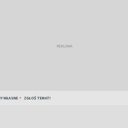
Y WŁASNE
ZGŁOŚ TEMAT!