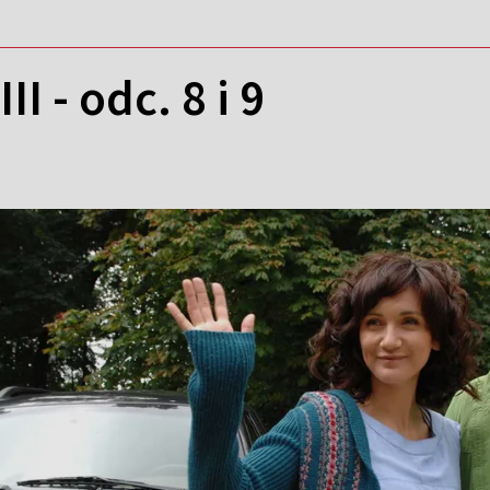
II - odc. 8 i 9