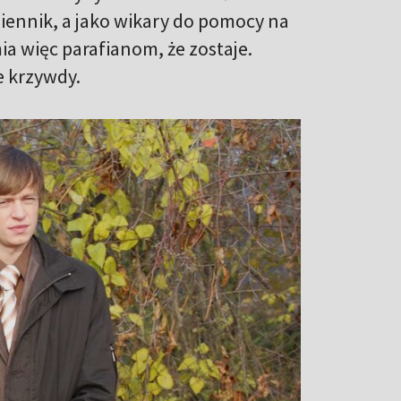
miennik, a jako wikary do pomocy na
mia więc parafianom, że zostaje.
e krzywdy.