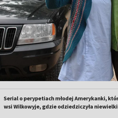
Serial o perypetiach młodej Amerykanki, która
wsi Wilkowyje, gdzie odziedziczyła niewielk