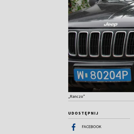
„Ranczo”
UDOSTĘPNIJ
FACEBOOK