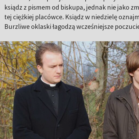
ksiądz z pismem od biskupa, jednak nie jako z
tej ciężkiej placówce. Ksiądz w niedzielę oznaj
Burzliwe oklaski łagodzą wcześniejsze poczuci