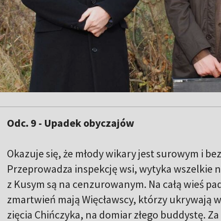
Odc. 9 - Upadek obyczajów
Okazuje się, że młody wikary jest surowym 
Przeprowadza inspekcję wsi, wytyka wszelkie n
z Kusym są na cenzurowanym. Na całą wieś pad
zmartwień mają Więcławscy, którzy ukrywają w
zięcia Chińczyka, na domiar złego buddystę. Za