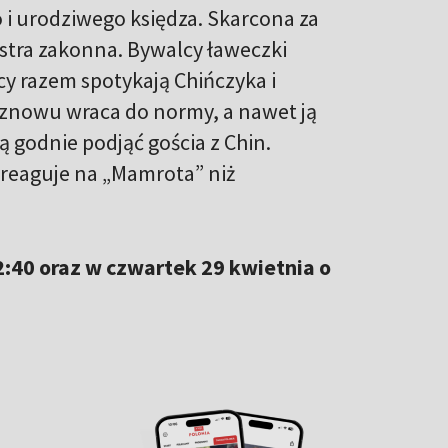
 i urodziwego księdza. Skarcona za
iostra zakonna. Bywalcy ławeczki
cy razem spotykają Chińczyka i
 znowu wraca do normy, a nawet ją
 godnie podjąć gościa z Chin.
j reaguje na „Mamrota” niż
02:40 oraz w czwartek 29 kwietnia o