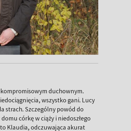
i bezkompromisowym duchownym.
iedociągnięcia, wszystko gani. Lucy
a strach. Szczególny powód do
 domu córkę w ciąży i niedoszłego
 to Klaudia, odczuwająca akurat