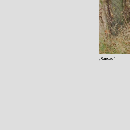
„Ranczo”