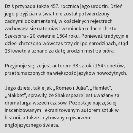
Dziś przypada także 457. rocznica jego urodzin. Dzień
jego przyjścia na świat nie został potwierdzony
żadnymi dokumentami, w kościelnych rejestrach
zachowała się natomiast wzmianka o dacie chrztu
Szekspira - 26 kwietnia 1564 roku. Ponieważ tradycyjnie
dzieci chrzczono wówczas trzy dni po narodzinach, stąd
23 kwietnia uznano za datę urodzin mistrza pióra.
Przyjmuje się, że jest autorem 38 sztuk i 154 sonetów,
przetłumaczonych na większość języków nowożytnych.
Jego dzieła, takie jak „Romeo i Julia”, „Hamlet”,
„Makbet”, sprawiły, że Shakespeare jest uważany za
dramaturga wszech czasów. Pozostaje najczęściej
inscenizowanym i ekranizowanym autorem sztuk w
historii, a także - cytowanym pisarzem
anglojęzycznego świata.