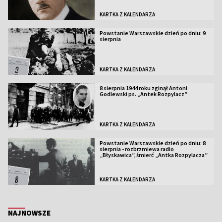
KARTKA Z KALENDARZA
Powstanie Warszawskie dzień po dniu: 9
sierpnia
KARTKA Z KALENDARZA
8 sierpnia 1944 roku zginął Antoni
Godlewski ps. „Antek Rozpylacz”
KARTKA Z KALENDARZA
Powstanie Warszawskie dzień po dniu: 8
sierpnia - rozbrzmiewa radio
„Błyskawica”, śmierć „Antka Rozpylacza”
KARTKA Z KALENDARZA
NAJNOWSZE