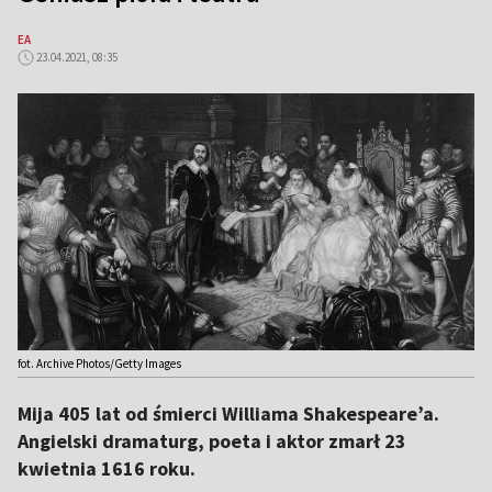
EA
23.04.2021, 08:35
fot. Archive Photos/Getty Images
Mija 405 lat od śmierci Williama Shakespeare’a.
Angielski dramaturg, poeta i aktor zmarł 23
kwietnia 1616 roku.