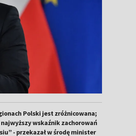
ionach Polski jest zróżnicowana;
est najwyższy wskaźnik zachorowań
siu” - przekazał w środę minister