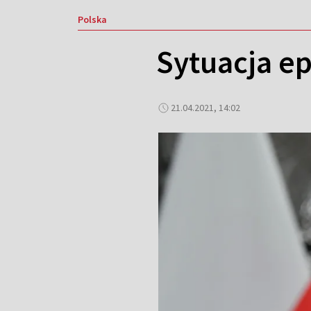
Polska
Sytuacja e
21.04.2021, 14:02