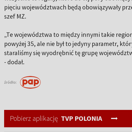
pięciu województwach będą obowiązywały przez
szef MZ.
„Te województwa to między innymi takie region
powyżej 35, ale nie był to jedyny parametr, któ
staraliśmy się wyodrębnić tę grupę województw,
- dodał.
źródło:
Pobierz aplikację
TVP POLONIA