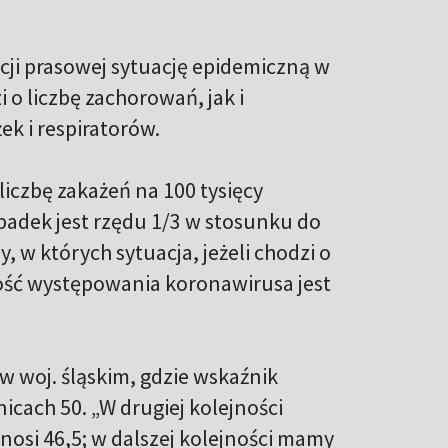
cji prasowej sytuację epidemiczną w
 o liczbę zachorowań, jak i
ek i respiratorów.
liczbę zakażeń na 100 tysięcy
padek jest rzędu 1/3 w stosunku do
 w których sytuacja, jeżeli chodzi o
iwość występowania koronawirusa jest
 w woj. śląskim, gdzie wskaźnik
nicach 50. „W drugiej kolejności
nosi 46,5; w dalszej kolejności mamy