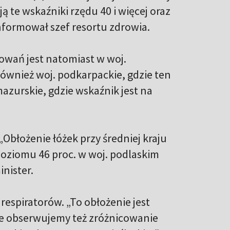
 te wskaźniki rzędu 40 i więcej oraz
formował szef resortu zdrowia.
owań jest natomiast w woj.
ównież woj. podkarpackie, gdzie ten
zurskie, gdzie wskaźnik jest na
„Obłożenie łóżek przy średniej kraju
poziomu 46 proc. w woj. podlaskim
inister.
respiratorów. „To obłożenie jest
 ale obserwujemy też zróżnicowanie