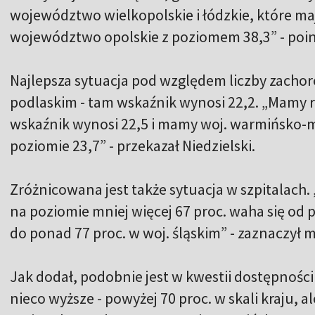
województwo wielkopolskie i łódzkie, które mają
województwo opolskie z poziomem 38,3” - poin
Najlepsza sytuacja pod względem liczby zachor
podlaskim - tam wskaźnik wynosi 22,2. „Mamy r
wskaźnik wynosi 22,5 i mamy woj. warmińsko-ma
poziomie 23,7” - przekazał Niedzielski.
Zróżnicowana jest także sytuacja w szpitalach. 
na poziomie mniej więcej 67 proc. waha się od 
do ponad 77 proc. w woj. śląskim” - zaznaczył m
Jak dodał, podobnie jest w kwestii dostępności 
nieco wyższe - powyżej 70 proc. w skali kraju,