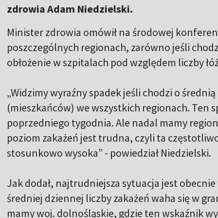
zdrowia Adam Niedzielski.
Minister zdrowia omówił na środowej konferen
poszczególnych regionach, zarówno jeśli chodzi
obłożenie w szpitalach pod względem liczby łóż
„Widzimy wyraźny spadek jeśli chodzi o średnią 
(mieszkańców) we wszystkich regionach. Ten s
poprzedniego tygodnia. Ale nadal mamy regiony,
poziom zakażeń jest trudna, czyli ta częstotl
stosunkowo wysoka” - powiedział Niedzielski.
Jak dodał, najtrudniejsza sytuacja jest obecnie
średniej dziennej liczby zakażeń waha się w gra
mamy woj. dolnośląskie, gdzie ten wskaźnik wy