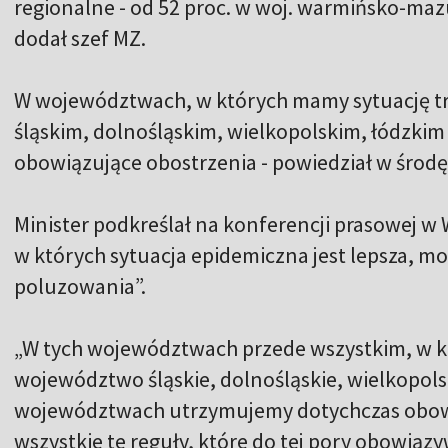
regionalne - od 52 proc. w woj. warmińsko-mazu
dodał szef MZ.
W województwach, w których mamy sytuację tr
śląskim, dolnośląskim, wielkopolskim, łódzkim
obowiązujące obostrzenia - powiedział w środę
Minister podkreślał na konferencji prasowej w
w których sytuacja epidemiczna jest lepsza, 
poluzowania”.
„W tych województwach przede wszystkim, w k
województwo śląskie, dolnośląskie, wielkopolski
województwach utrzymujemy dotychczas obowią
wszystkie te reguły, które do tej pory obowiązy