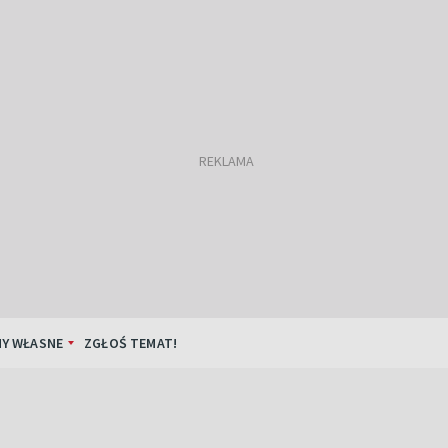
Y WŁASNE
ZGŁOŚ TEMAT!