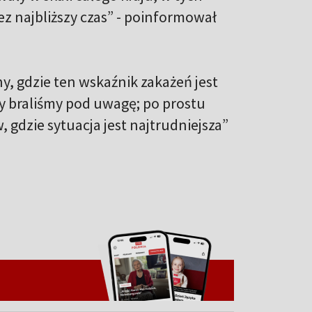
 najbliższy czas” - poinformował
y, gdzie ten wskaźnik zakażeń jest
ry braliśmy pod uwagę; po prostu
 gdzie sytuacja jest najtrudniejsza”