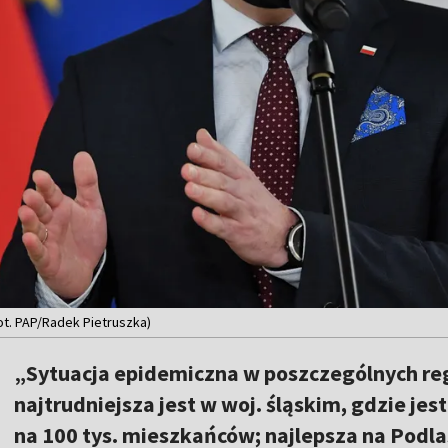
ot. PAP/Radek Pietruszka)
„Sytuacja epidemiczna w poszczególnych reg
najtrudniejsza jest w woj. śląskim, gdzie j
na 100 tys. mieszkańców; najlepsza na Podla