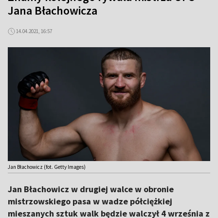
Jana Błachowicza
14.04.2021, 16:57
Jan Błachowicz (fot. Getty Images)
Jan Błachowicz w drugiej walce w obronie
mistrzowskiego pasa w wadze półciężkiej
mieszanych sztuk walk będzie walczył 4 września z