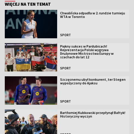
WIĘCEJ NA TEN TEMAT
Chwalińska odpadła w 2. rundzie turnieju
WTA w Toronto
SPORT
Piękny sukces w Pardubicach!
Reprezentacja Polski wygrywa
Drużynowe Mistrzostwa Europy w
szachach do lat 12
SPORT
Szczęsnemu ubył konkurent, ter Stegen
wypożyczony do Ajaksu
SPORT
Bartłomiej Kubkowski przepłynął Bałtyk!
Historyczny wyczyn