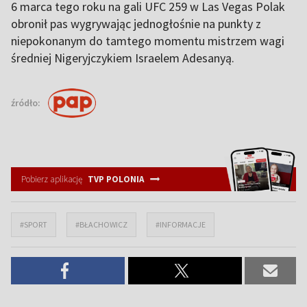
6 marca tego roku na gali UFC 259 w Las Vegas Polak
obronił pas wygrywając jednogłośnie na punkty z
niepokonanym do tamtego momentu mistrzem wagi
średniej Nigeryjczykiem Israelem Adesanyą.
źródło:
Pobierz aplikację
TVP POLONIA
#SPORT
#BŁACHOWICZ
#INFORMACJE