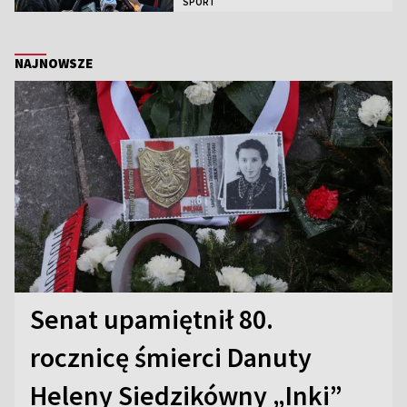
SPORT
NAJNOWSZE
Senat upamiętnił 80.
rocznicę śmierci Danuty
Heleny Siedzikówny „Inki”