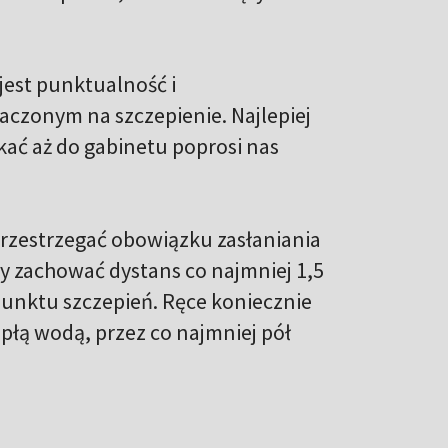
est punktualność i
czonym na szczepienie. Najlepiej
ekać aż do gabinetu poprosi nas
przestrzegać obowiązku zasłaniania
ży zachować dystans co najmniej 1,5
unktu szczepień. Ręce koniecznie
płą wodą, przez co najmniej pół