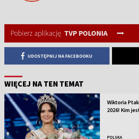
Pobierz aplikację
TVP POLONIA
UDOSTĘPNIJ NA FACEBOOKU
WIĘCEJ NA TEN TEMAT
Wiktoria Ptak
2026! Kim je
POLSKA