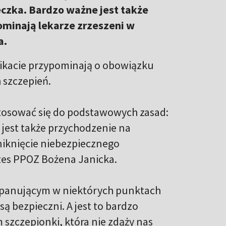
eczka. Bardzo ważne jest także
minają lekarze zrzeszeni w
a.
kacie przypominają o obowiązku
 szczepień.
tosować się do podstawowych zasad:
jest także przychodzenie na
niknięcie niebezpiecznego
zes PPOZ Bożena Janicka.
iu panującym w niektórych punktach
są bezpieczni. A jest to bardzo
 szczepionki, która nie zdąży nas