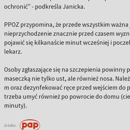
ochronić” - podkreśla Janicka.
PPOZ przypomina, że przede wszystkim ważna j
nieprzychodzenie znacznie przed czasem wyzna
pojawić się kilkanaście minut wcześniej i pocz
lekarz.
Osoby zgłaszające się na szczepienia powinny 
maseczką nie tylko ust, ale również nosa. Nale
m oraz dezynfekować ręce przed wejściem do p
trzeba umyć również po powrocie do domu (cie
minuty).
źródło: