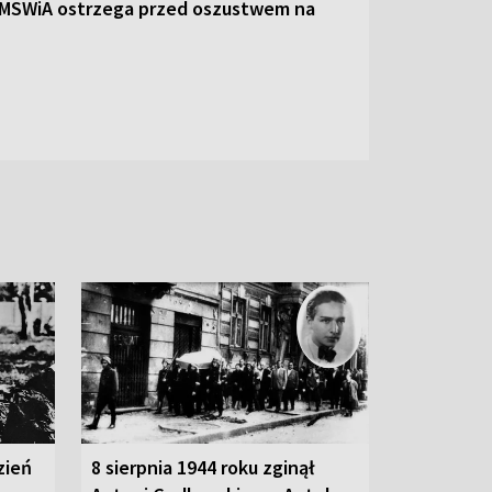
 MSWiA ostrzega przed oszustwem na
zień
8 sierpnia 1944 roku zginął