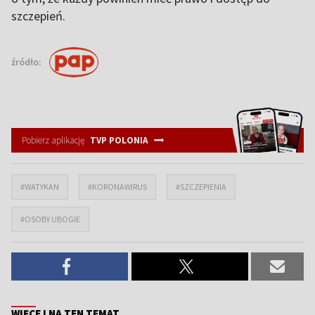
szczepień.
źródło:
Pobierz aplikację
TVP POLONIA
#WATYKAN
#KORONAWIRUS
#SZCZEPIENIA
#OSOBY UBOGIE
WIĘCEJ NA TEN TEMAT