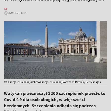
EA
26.03.2021, 13:34
fot. Grzegorz Galazka/Archivio Grzegorz Galazka/Mondadori Portfolio/Getty Images
Watykan przeznaczył 1200 szczepionek przeciwko
Covid-19 dla osób ubogich, w większości
bezdomnych. Szczepienia odbędą się podczas