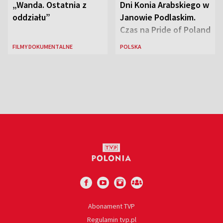
„Wanda. Ostatnia z
Dni Konia Arabskiego w
oddziału”
Janowie Podlaskim.
Czas na Pride of Poland
FILMY DOKUMENTALNE
POLSKA
Abonament TVP
Regulamin tvp.pl