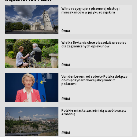
Wilno rezygnuje z pisemnej obsługi
mieszkańców w języku rosyjskim
ŚWIAT
Wielka Brytania chce złagodzić przepisy
dla zagranicznych opiekunów
ŚWIAT
Von der Leyen: od soboty Polska dołączy
do międzynarodowej akcji walki z
pożarami
ŚWIAT
Polskie miasta zacieśniają współpracę z
Armenią
ŚWIAT