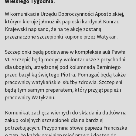
Wielkiego Tygodnia.
W komunikacie Urzędu Dobroczynności Apostolskiej,
którym kieruje jałmużnik papieski kardynał Konrad
Krajewski napisano, że na tę akcję zostaną
przeznaczone szczepionki kupione przez Watykan.
Szczepionki będą podawane w kompleksie auli Pawła
VI. Szczepić będą medycy-wolontariusze z przychodni
dla ubogich, urządzonej pod kolumnadą Berniniego
przed bazyliką świętego Piotra. Pomagać będą także
pracownicy watykańskiej służby zdrowia. Szczepieni
będą tym samym preparatem, który przyjął papież i
pracownicy Watykanu.
Komunikat zachęca wiernych do składania datków na
zakup kolejnych szczepionek dla najbardziej
potrzebujących. Przypomina słowa papieża Franciszka
o tym, że każdy powinien mieć prawo i dostęp do