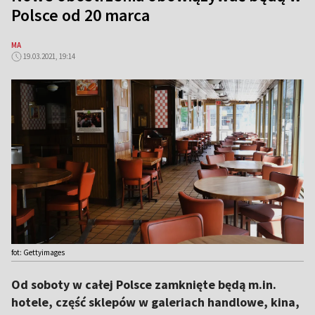
Polsce od 20 marca
MA
19.03.2021, 19:14
fot: Gettyimages
Od soboty w całej Polsce zamknięte będą m.in.
hotele, część sklepów w galeriach handlowe, kina,