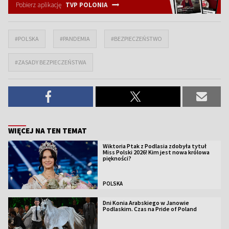
Pobierz aplikację
TVP POLONIA
#POLSKA
#PANDEMIA
#BEZPIECZEŃSTWO
#ZASADY BEZPIECZEŃSTWA
WIĘCEJ NA TEN TEMAT
Wiktoria Ptak z Podlasia zdobyła tytuł
Miss Polski 2026! Kim jest nowa królowa
piękności?
POLSKA
Dni Konia Arabskiego w Janowie
Podlaskim. Czas na Pride of Poland