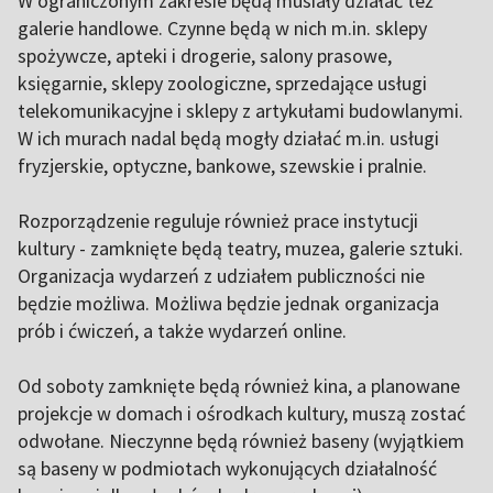
W ograniczonym zakresie będą musiały działać też
galerie handlowe. Czynne będą w nich m.in. sklepy
spożywcze, apteki i drogerie, salony prasowe,
księgarnie, sklepy zoologiczne, sprzedające usługi
telekomunikacyjne i sklepy z artykułami budowlanymi.
W ich murach nadal będą mogły działać m.in. usługi
fryzjerskie, optyczne, bankowe, szewskie i pralnie.
Rozporządzenie reguluje również prace instytucji
kultury - zamknięte będą teatry, muzea, galerie sztuki.
Organizacja wydarzeń z udziałem publiczności nie
będzie możliwa. Możliwa będzie jednak organizacja
prób i ćwiczeń, a także wydarzeń online.
Od soboty zamknięte będą również kina, a planowane
projekcje w domach i ośrodkach kultury, muszą zostać
odwołane. Nieczynne będą również baseny (wyjątkiem
są baseny w podmiotach wykonujących działalność