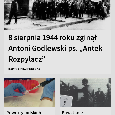
8 sierpnia 1944 roku zginął
Antoni Godlewski ps. „Antek
Rozpylacz”
KARTKA Z KALENDARZA
Powroty polskich
Powstanie