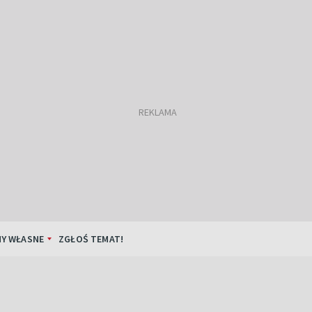
Y WŁASNE
ZGŁOŚ TEMAT!