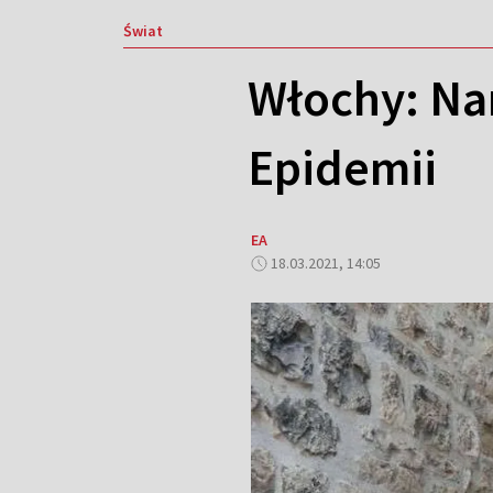
Świat
Włochy: Na
Epidemii
EA
18.03.2021, 14:05