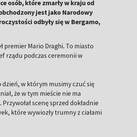
ce osób, które zmarły w kraju od
obchodzony jest jako Narodowy
roczystości odbyły się w Bergamo,
ł premier Mario Draghi. To miasto
ef rządu podczas ceremonii w
To dzień, w którym musimy czuć się
niał, że w tym mieście nie ma
. Przywołał scenę sprzed dokładnie
ek, które wywiozły trumny z ciałami