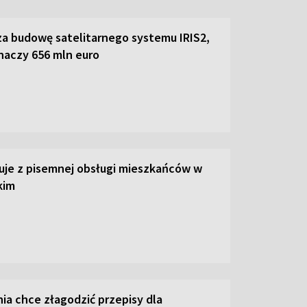
za budowę satelitarnego systemu IRIS2,
naczy 656 mln euro
uje z pisemnej obsługi mieszkańców w
kim
ia chce złagodzić przepisy dla