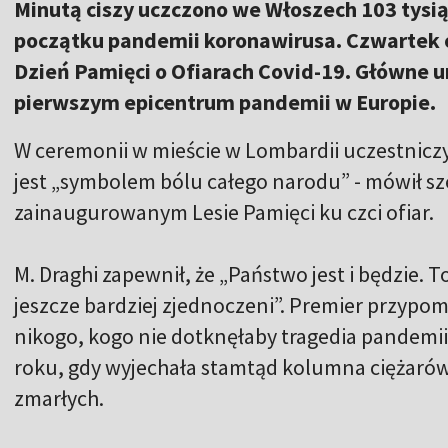
Minutą ciszy uczczono we Włoszech 103 tysią
początku pandemii koronawirusa. Czwartek 
Dzień Pamięci o Ofiarach Covid-19. Główne u
pierwszym epicentrum pandemii w Europie.
W ceremonii w mieście w Lombardii uczestniczy
jest „symbolem bólu całego narodu” - mówił sz
zainaugurowanym Lesie Pamięci ku czci ofiar.
M. Draghi zapewnił, że „Państwo jest i będzie. 
jeszcze bardziej zjednoczeni”. Premier przypom
nikogo, kogo nie dotknęłaby tragedia pandemii
roku, gdy wyjechała stamtąd kolumna ciężarów
zmarłych.