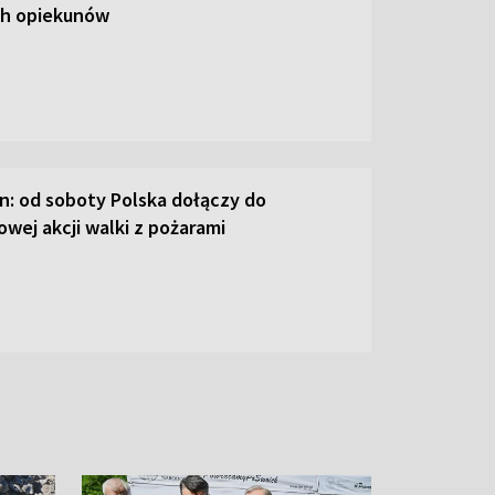
ch opiekunów
n: od soboty Polska dołączy do
wej akcji walki z pożarami