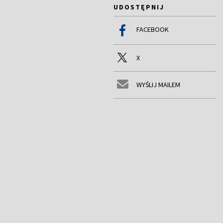
UDOSTĘPNIJ
FACEBOOK
X
WYŚLIJ MAILEM