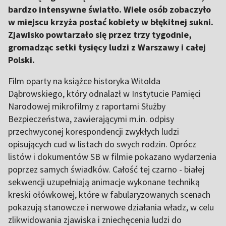
bardzo intensywne światło. Wiele osób zobaczyło
w miejscu krzyża postać kobiety w błękitnej sukni.
Zjawisko powtarzało się przez trzy tygodnie,
gromadząc setki tysięcy ludzi z Warszawy i całej
Polski.
Film oparty na książce historyka Witolda
Dąbrowskiego, który odnalazł w Instytucie Pamięci
Narodowej mikrofilmy z raportami Służby
Bezpieczeństwa, zawierającymi m.in. odpisy
przechwyconej korespondencji zwykłych ludzi
opisujących cud w listach do swych rodzin. Oprócz
listów i dokumentów SB w filmie pokazano wydarzenia
poprzez samych świadków. Całość tej czarno - białej
sekwencji uzupełniają animacje wykonane techniką
kreski ołówkowej, które w fabularyzowanych scenach
pokazują stanowcze i nerwowe działania władz, w celu
zlikwidowania zjawiska i zniechęcenia ludzi do