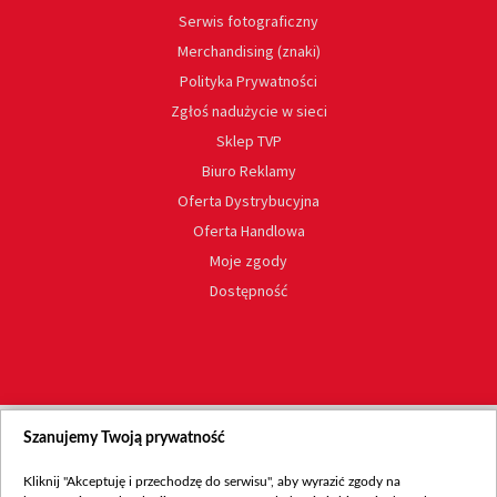
Serwis fotograficzny
Merchandising (znaki)
Polityka Prywatności
Zgłoś nadużycie w sieci
Sklep TVP
Biuro Reklamy
Oferta Dystrybucyjna
Oferta Handlowa
Moje zgody
Dostępność
Szanujemy Twoją prywatność
Kliknij "Akceptuję i przechodzę do serwisu", aby wyrazić zgody na