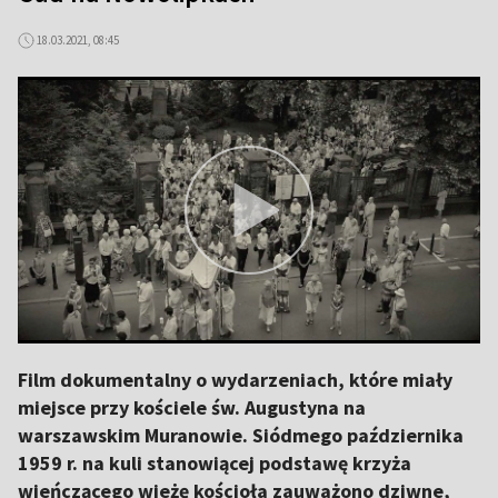
18.03.2021, 08:45
Film dokumentalny o wydarzeniach, które miały
miejsce przy kościele św. Augustyna na
warszawskim Muranowie. Siódmego października
1959 r. na kuli stanowiącej podstawę krzyża
wieńczącego wieżę kościoła zauważono dziwne,