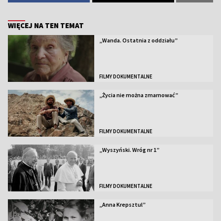
WIĘCEJ NA TEN TEMAT
„Wanda. Ostatnia z oddziału”
FILMY DOKUMENTALNE
„Życia nie można zmarnować”
FILMY DOKUMENTALNE
„Wyszyński. Wróg nr 1”
FILMY DOKUMENTALNE
„Anna Krepsztul”