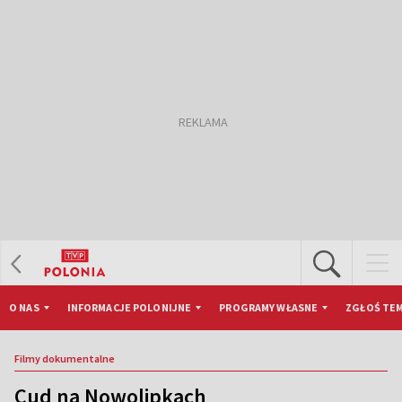
O NAS
INFORMACJE POLONIJNE
PROGRAMY WŁASNE
ZGŁOŚ TEM
Filmy dokumentalne
Cud na Nowolipkach