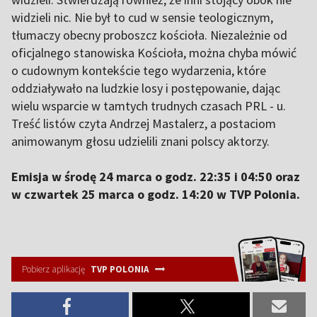
widzieli nic. Nie był to cud w sensie teologicznym,
tłumaczy obecny proboszcz kościoła. Niezależnie od
oficjalnego stanowiska Kościoła, można chyba mówić
o cudownym kontekście tego wydarzenia, które
oddziaływało na ludzkie losy i postępowanie, dając
wielu wsparcie w tamtych trudnych czasach PRL - u.
Treść listów czyta Andrzej Mastalerz, a postaciom
animowanym głosu udzielili znani polscy aktorzy.
Emisja w środę 24 marca o godz. 22:35 i 04:50 oraz
w czwartek 25 marca o godz. 14:20 w TVP Polonia.
Pobierz aplikację
TVP POLONIA