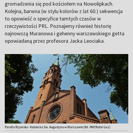
gromadzenia się pod kościołem na Nowolipkach.
Kolejna, barwna (w stylu kolorów z lat 60.) sekwencja
to opowieść o specyfice tamtych czasów w
rzeczywistości PRL. Poznajemy również historię
najnowszą Muranowa i gehenny warszawskiego getta
opowiadaną przez profesora Jacka Leociaka.
Parafia Rzymsko - Katolicka Św. Augustyna w Warszawie (fot. PAP/Rafał Guz)