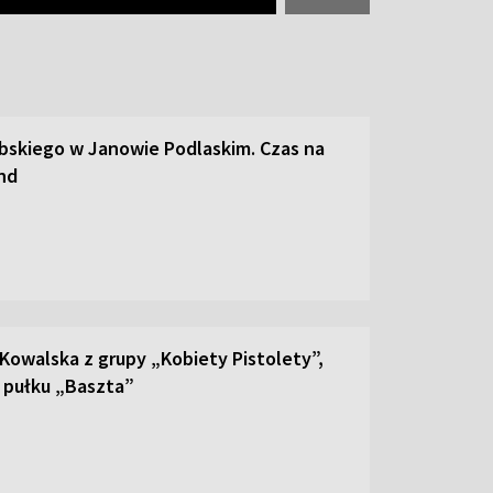
abskiego w Janowie Podlaskim. Czas na
and
 Kowalska z grupy „Kobiety Pistolety”,
a pułku „Baszta”