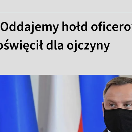
 Oddajemy hołd oficero
święcił dla ojczyny