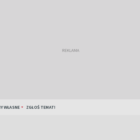
Y WŁASNE
ZGŁOŚ TEMAT!