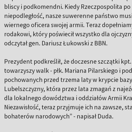
bliscy i podkomendni. Kiedy Rzeczpospolita po 
niepodległość, nasze suwerenne państwo mus
wiernego oficera swojej armii. Teraz dopełniam
rodakowi, który poświecił wszystko dla ojczyzny
odczytał gen. Dariusz Łukowski z BBN.
Prezydent podkreślił, że doczesne szczątki kpt
towarzyszy walk - płk. Mariana Pilarskiego i pod
pochowanych przed trzema laty w krypcie bazyl
Lubelszczyzny, która przez lata zmagań z najeź
dla lokalnego dowództwa i oddziałów Armii Kra
Niezawisłość, teraz przyjmuje ich na zawsze, s
bohaterów narodowych” - napisał Duda.