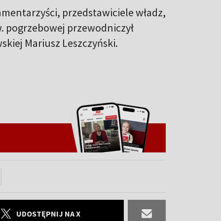
amentarzyści, przedstawiciele władz,
. pogrzebowej przewodniczył
kiej Mariusz Leszczyński.
UDOSTĘPNIJ NA X