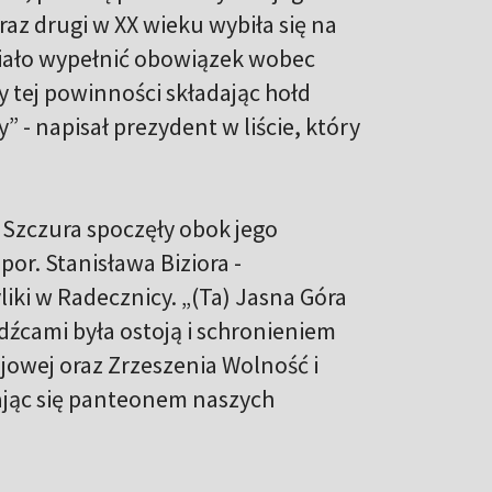
raz drugi w XX wieku wybiła się na
iało wypełnić obowiązek wobec
y tej powinności składając hołd
” - napisał prezydent w liście, który
. Szczura spoczęły obok jego
por. Stanisława Biziora -
iki w Radecznicy. „(Ta) Jasna Góra
dźcami była ostoją i schronieniem
jowej oraz Zrzeszenia Wolność i
tając się panteonem naszych