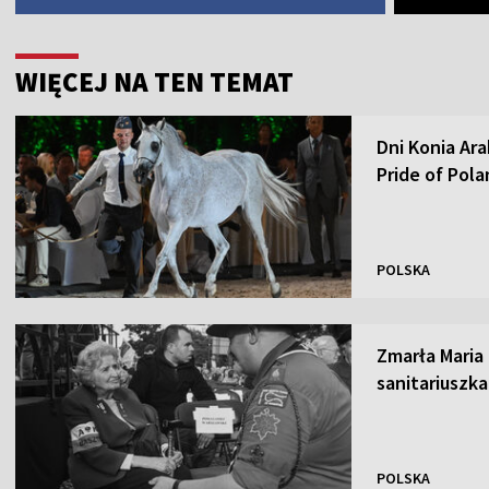
WIĘCEJ NA TEN TEMAT
Dni Konia Ar
Pride of Pol
POLSKA
Zmarła Maria
sanitariuszk
POLSKA