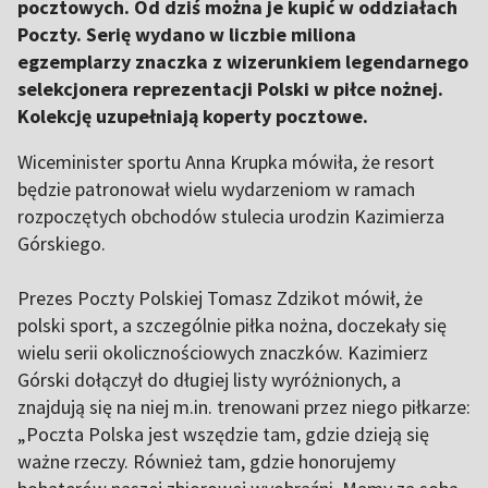
pocztowych. Od dziś można je kupić w oddziałach
Poczty. Serię wydano w liczbie miliona
egzemplarzy znaczka z wizerunkiem legendarnego
selekcjonera reprezentacji Polski w piłce nożnej.
Kolekcję uzupełniają koperty pocztowe.
Wiceminister sportu Anna Krupka mówiła, że resort
będzie patronował wielu wydarzeniom w ramach
rozpoczętych obchodów stulecia urodzin Kazimierza
Górskiego.
Prezes Poczty Polskiej Tomasz Zdzikot mówił, że
polski sport, a szczególnie piłka nożna, doczekały się
wielu serii okolicznościowych znaczków. Kazimierz
Górski dołączył do długiej listy wyróżnionych, a
znajdują się na niej m.in. trenowani przez niego piłkarze:
„Poczta Polska jest wszędzie tam, gdzie dzieją się
ważne rzeczy. Również tam, gdzie honorujemy