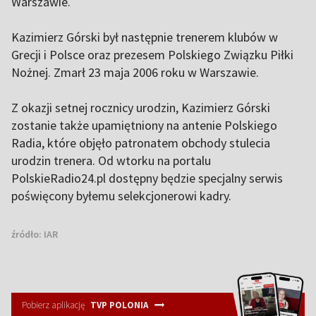
Warszawie.
Kazimierz Górski był następnie trenerem klubów w
Grecji i Polsce oraz prezesem Polskiego Związku Piłki
Nożnej. Zmarł 23 maja 2006 roku w Warszawie.
Z okazji setnej rocznicy urodzin, Kazimierz Górski
zostanie także upamiętniony na antenie Polskiego
Radia, które objęło patronatem obchody stulecia
urodzin trenera. Od wtorku na portalu
PolskieRadio24.pl dostępny będzie specjalny serwis
poświęcony byłemu selekcjonerowi kadry.
źródło:
IAR
Pobierz aplikację
TVP POLONIA