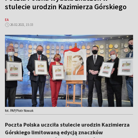
stulecie urodzin Kazimierza Górskiego
EA
26.02.2021, 15:33
fot. PAP/Piotr Nowak
Poczta Polska uczciła stulecie urodzin Kazimierza
Górskiego limitowaną edycją znaczków