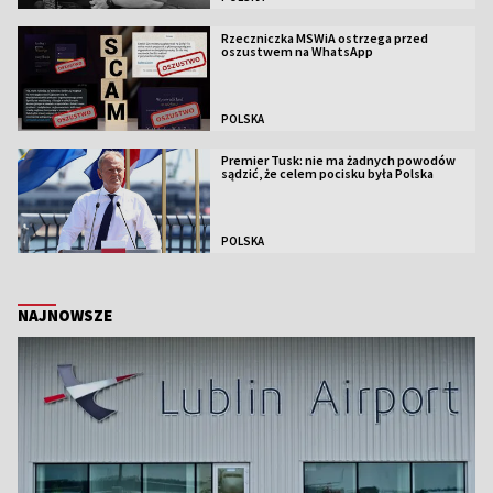
Rzeczniczka MSWiA ostrzega przed
oszustwem na WhatsApp
POLSKA
Premier Tusk: nie ma żadnych powodów
sądzić, że celem pocisku była Polska
POLSKA
NAJNOWSZE