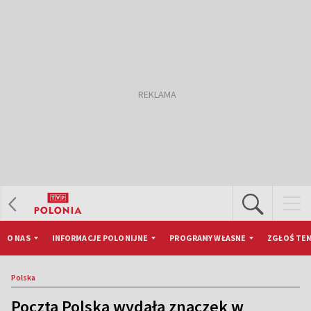
O NAS
INFORMACJE POLONIJNE
PROGRAMY WŁASNE
ZGŁOŚ TEM
Polska
Poczta Polska wydała znaczek w