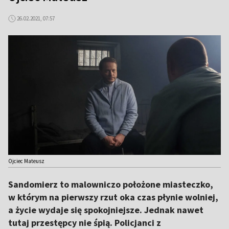
26.02.2021, 07:57
Ojciec Mateusz
Sandomierz to malowniczo położone miasteczko,
w którym na pierwszy rzut oka czas płynie wolniej,
a życie wydaje się spokojniejsze. Jednak nawet
tutaj przestępcy nie śpią. Policjanci z