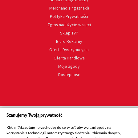
Merchandising (znaki)
Polityka Prywatności
Zgłoś nadużycie w sieci
Sklep TVP
Biuro Reklamy
Oferta Dystrybucyjna
Oferta Handlowa
Moje zgody
Dostępność
Szanujemy Twoją prywatność
Kliknij "Akceptuję i przechodzę do serwisu", aby wyrazić zgody na
korzystanie z technologii automatycznego śledzenia i zbierania danych,