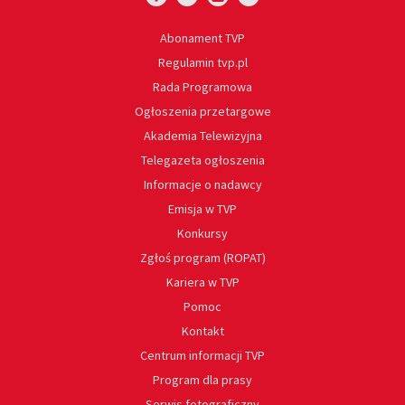
Abonament TVP
Regulamin tvp.pl
Rada Programowa
Ogłoszenia przetargowe
Akademia Telewizyjna
Telegazeta ogłoszenia
Informacje o nadawcy
Emisja w TVP
Konkursy
Zgłoś program (ROPAT)
Kariera w TVP
Pomoc
Kontakt
Centrum informacji TVP
Program dla prasy
Serwis fotograficzny