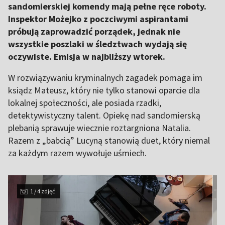
sandomierskiej komendy mają pełne ręce roboty.
Inspektor Możejko z poczciwymi aspirantami
próbują zaprowadzić porządek, jednak nie
wszystkie poszlaki w śledztwach wydają się
oczywiste. Emisja w najbliższy wtorek.
W rozwiązywaniu kryminalnych zagadek pomaga im
ksiądz Mateusz, który nie tylko stanowi oparcie dla
lokalnej społeczności, ale posiada rzadki,
detektywistyczny talent. Opiekę nad sandomierską
plebanią sprawuje wiecznie roztargniona Natalia.
Razem z „babcią” Lucyną stanowią duet, który niemal
za każdym razem wywołuje uśmiech.
1 / 4 zdjęć