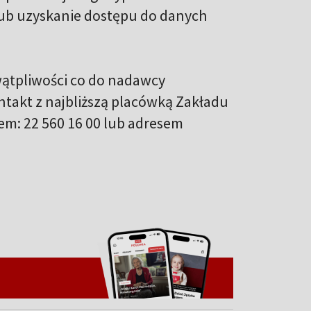
lub uzyskanie dostępu do danych
 wątpliwości co do nadawcy
ntakt z najbliższą placówką Zakładu
m: 22 560 16 00 lub adresem