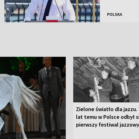
POLSKA
Zielone światło dla jazzu.
lat temu w Polsce odbył s
pierwszy festiwal jazzow