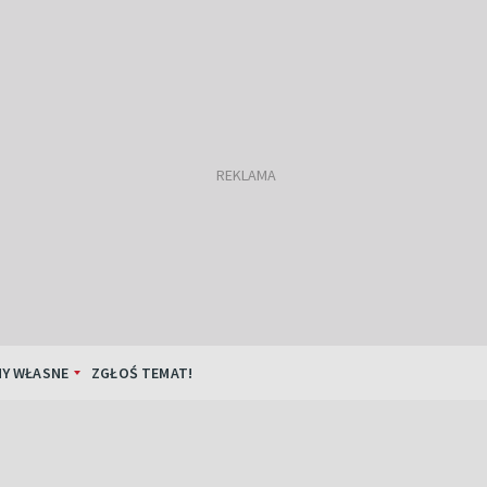
Y WŁASNE
ZGŁOŚ TEMAT!