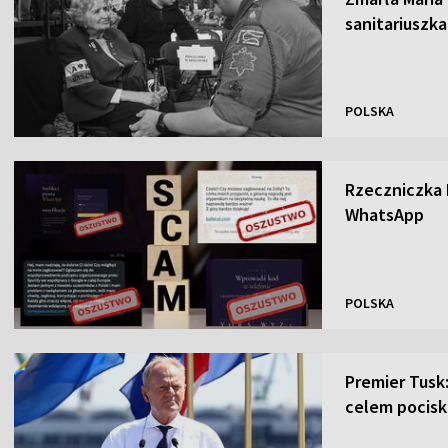
sanitariuszk
POLSKA
Rzeczniczka
WhatsApp
POLSKA
Premier Tusk
celem pocisk