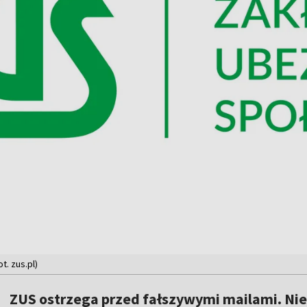
. zus.pl)
ZUS ostrzega przed fałszywymi mailami. Nie