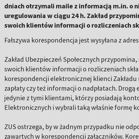
dniach otrzymali maile z informacją m.in. o 
uregulowania w ciągu 24 h. Zakład przypomin
swoich klientów informacji o rozliczeniach 
Fałszywa korespondencja jest wysyłana z adres
Zakład Ubezpieczeń Społecznych przypomina, ż
swoich klientów informacji o rozliczeniach s
korespondencji elektronicznej klienci Zakład
zapłaty czy też informacji o nadpłatach. Drogą
jedynie z tymi klientami, którzy posiadają kon
Elektronicznych i wybrali taką właśnie formę k
ZUS ostrzega, by w żadnym przypadku nie odpo
zawartych w korespondencji załączników. Kor