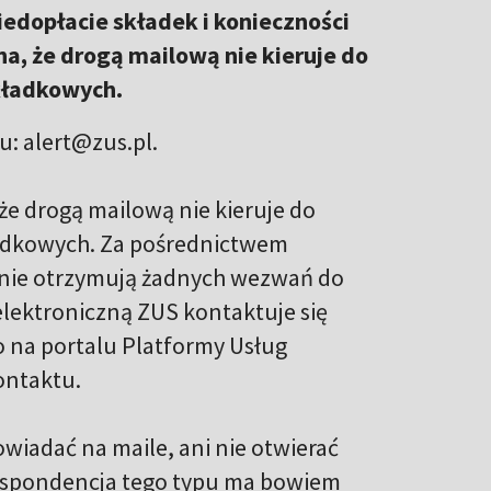
niedopłacie składek i konieczności
a, że drogą mailową nie kieruje do
składkowych.
u: alert@zus.pl.
e drogą mailową nie kieruje do
kładkowych. Za pośrednictwem
u nie otrzymują żadnych wezwań do
 elektroniczną ZUS kontaktuje się
to na portalu Platformy Usług
ontaktu.
wiadać na maile, ani nie otwierać
espondencja tego typu ma bowiem