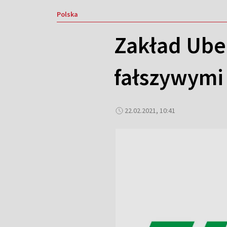
Polska
Zakład Ube
fałszywymi
22.02.2021, 10:41