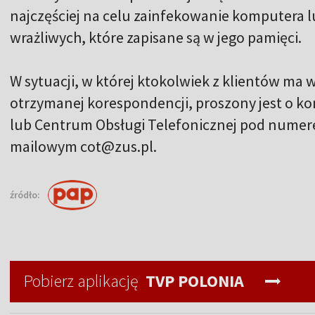
najczęściej na celu zainfekowanie komputera 
wrażliwych, które zapisane są w jego pamięci.
W sytuacji, w której ktokolwiek z klientów ma
otrzymanej korespondencji, proszony jest o ko
lub Centrum Obsługi Telefonicznej pod numere
mailowym cot@zus.pl.
źródło:
Pobierz aplikację
TVP POLONIA