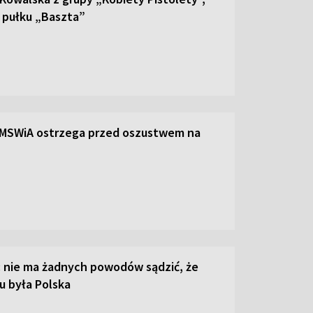
a pułku „Baszta”
 MSWiA ostrzega przed oszustwem na
: nie ma żadnych powodów sądzić, że
u była Polska