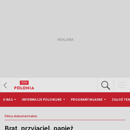
O NAS
INFORMACJE POLONIJNE
PROGRAMY WŁASNE
ZGŁOŚ TEM
Filmy dokumentalne
Brat, przyjaciel, papież