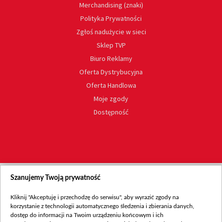
Merchandising (znaki)
Polityka Prywatności
Zgłoś nadużycie w sieci
Sklep TVP
Biuro Reklamy
Oferta Dystrybucyjna
Oferta Handlowa
Moje zgody
Dostępność
Szanujemy Twoją prywatność
Kliknij "Akceptuję i przechodzę do serwisu", aby wyrazić zgody na
korzystanie z technologii automatycznego śledzenia i zbierania danych,
dostęp do informacji na Twoim urządzeniu końcowym i ich