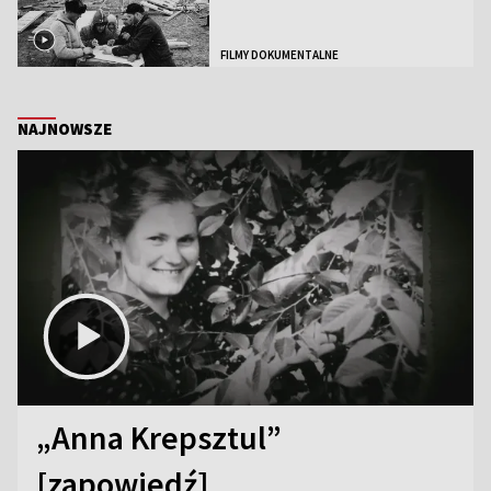
FILMY DOKUMENTALNE
NAJNOWSZE
„Anna Krepsztul”
[zapowiedź]