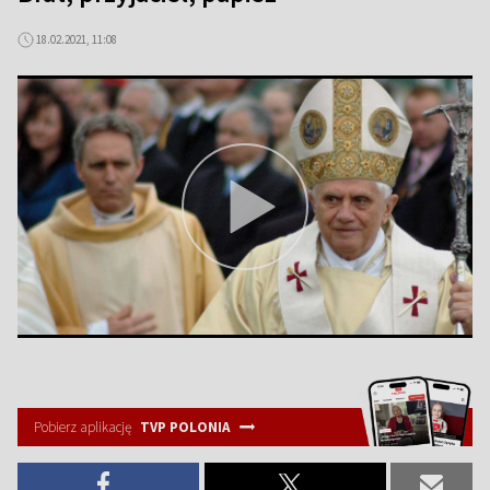
18.02.2021, 11:08
Pobierz aplikację
TVP POLONIA