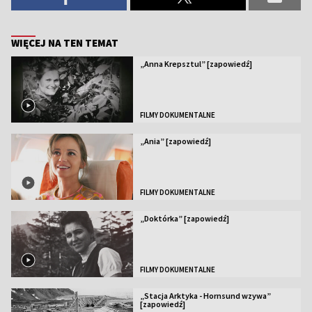
WIĘCEJ NA TEN TEMAT
„Anna Krepsztul” [zapowiedź]
FILMY DOKUMENTALNE
„Ania” [zapowiedź]
FILMY DOKUMENTALNE
„Doktórka” [zapowiedź]
FILMY DOKUMENTALNE
„Stacja Arktyka - Hornsund wzywa”
[zapowiedź]