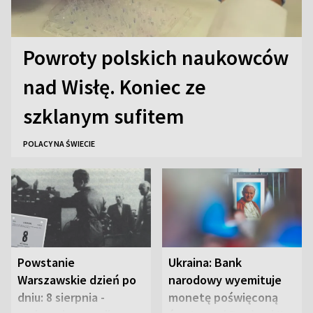
Powroty polskich naukowców
nad Wisłę. Koniec ze
szklanym sufitem
POLACY NA ŚWIECIE
Powstanie
Ukraina: Bank
Warszawskie dzień po
narodowy wyemituje
dniu: 8 sierpnia -
monetę poświęconą