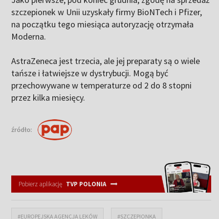
szczepionek w Unii uzyskały firmy BioNTech i Pfizer,
na początku tego miesiąca autoryzację otrzymała
Moderna.
AstraZeneca jest trzecia, ale jej preparaty są o wiele
tańsze i łatwiejsze w dystrybucji. Mogą być
przechowywane w temperaturze od 2 do 8 stopni
przez kilka miesięcy.
źródło:
Pobierz aplikację
TVP POLONIA
#EUROPEJSKA AGENCJA LEKÓW
#SZCZEPIONKA