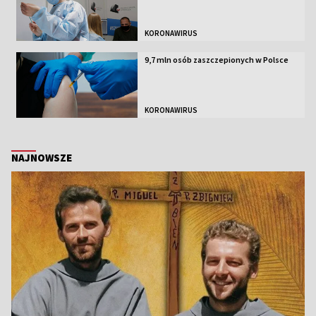
KORONAWIRUS
9,7 mln osób zaszczepionych w Polsce
KORONAWIRUS
NAJNOWSZE