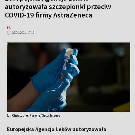
autoryzowała szczepionki przeciw
COVID-19 firmy AstraZeneca
EA
29.01.2021, 17:13
fot. Christopher Furlong/Getty Images
Europejska Agencja Leków autoryzowała