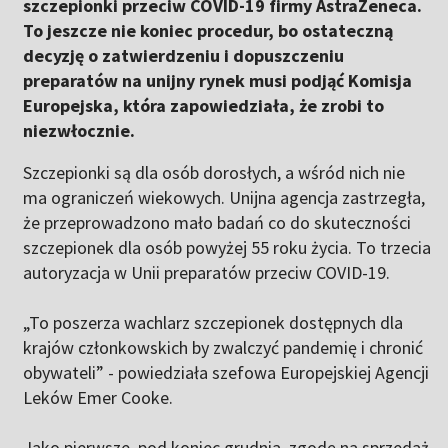
szczepionki przeciw COVID-19 firmy AstraZeneca.
To jeszcze nie koniec procedur, bo ostateczną
decyzję o zatwierdzeniu i dopuszczeniu
preparatów na unijny rynek musi podjąć Komisja
Europejska, która zapowiedziała, że zrobi to
niezwłocznie.
Szczepionki są dla osób dorosłych, a wśród nich nie
ma ograniczeń wiekowych. Unijna agencja zastrzegła,
że przeprowadzono mało badań co do skuteczności
szczepionek dla osób powyżej 55 roku życia. To trzecia
autoryzacja w Unii preparatów przeciw COVID-19.
„To poszerza wachlarz szczepionek dostępnych dla
krajów członkowskich by zwalczyć pandemię i chronić
obywateli” - powiedziała szefowa Europejskiej Agencji
Leków Emer Cooke.
Jako pierwsze, pod koniec grudnia, zgodę na sprzedaż