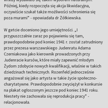
Później, kiedy rozpoczęła się akcja likwidacyjna,
oczywiście szukał także możliwości schronienia się
poza murami” - opowiadała dr Żółkiewska.
W getcie doceniono jego umiejętności. „I
przypuszczalnie zaraz po pojawieniu się tam,
prawdopodobnie pod koniec 1941 r. został zatrudniony
przez prezesa warszawskiego Judenratu Adama
Czerniakowa jako kierownik prowadzonych przy
Judenracie kursów, które miały zapewnić młodym
Żydom zdobycie nowych kwalifikacji, właśnie w takich
dziedzinach technicznych. Rozenfeld jednocześnie
angażował się jako artysta w takie życie społeczno-
charytatywne. Prawdopodobnie zwyciężył w konkursie
na plakat ogłoszonym jeszcze pod koniec 1941 roku.
Niestety nie zachowała się reprodukcja pracy” -
relacjonowała.