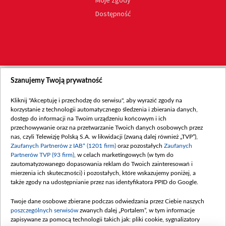
Moje zgody
Dostępność
Szanujemy Twoją prywatność
Kliknij "Akceptuję i przechodzę do serwisu", aby wyrazić zgody na
korzystanie z technologii automatycznego śledzenia i zbierania danych,
dostęp do informacji na Twoim urządzeniu końcowym i ich
przechowywanie oraz na przetwarzanie Twoich danych osobowych przez
nas, czyli Telewizję Polską S.A. w likwidacji (zwaną dalej również „TVP”),
Zaufanych Partnerów z IAB* (1201 firm)
oraz pozostałych
Zaufanych
Partnerów TVP (93 firm)
, w celach marketingowych (w tym do
zautomatyzowanego dopasowania reklam do Twoich zainteresowań i
mierzenia ich skuteczności) i pozostałych, które wskazujemy poniżej, a
także zgody na udostępnianie przez nas identyfikatora PPID do Google.
Twoje dane osobowe zbierane podczas odwiedzania przez Ciebie naszych
poszczególnych serwisów
zwanych dalej „Portalem”, w tym informacje
zapisywane za pomocą technologii takich jak: pliki cookie, sygnalizatory