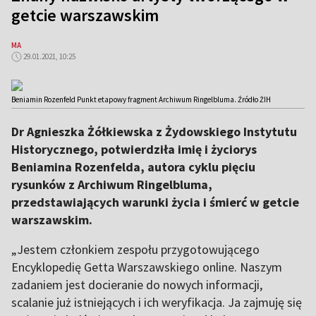
getcie warszawskim
MA
29.01.2021, 10:25
Beniamin Rozenfeld Punkt etapowy fragment Archiwum Ringelbluma. Źródło ŻIH
Dr Agnieszka Żółkiewska z Żydowskiego Instytutu
Historycznego, potwierdziła imię i życiorys
Beniamina Rozenfelda, autora cyklu pięciu
rysunków z Archiwum Ringelbluma,
przedstawiających warunki życia i śmierć w getcie
warszawskim.
„Jestem członkiem zespołu przygotowującego
Encyklopedię Getta Warszawskiego online. Naszym
zadaniem jest docieranie do nowych informacji,
scalanie już istniejących i ich weryfikacja. Ja zajmuję się