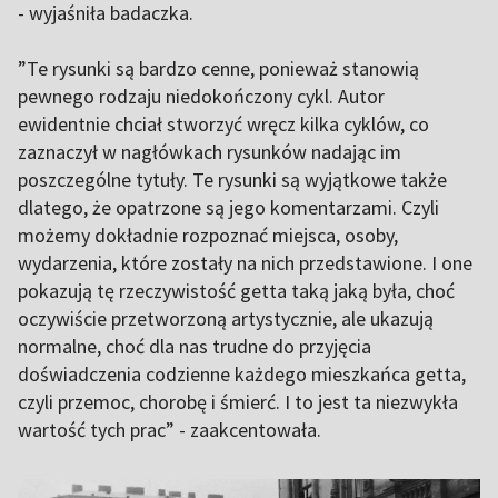
- wyjaśniła badaczka.
”Te rysunki są bardzo cenne, ponieważ stanowią
pewnego rodzaju niedokończony cykl. Autor
ewidentnie chciał stworzyć wręcz kilka cyklów, co
zaznaczył w nagłówkach rysunków nadając im
poszczególne tytuły. Te rysunki są wyjątkowe także
dlatego, że opatrzone są jego komentarzami. Czyli
możemy dokładnie rozpoznać miejsca, osoby,
wydarzenia, które zostały na nich przedstawione. I one
pokazują tę rzeczywistość getta taką jaką była, choć
oczywiście przetworzoną artystycznie, ale ukazują
normalne, choć dla nas trudne do przyjęcia
doświadczenia codzienne każdego mieszkańca getta,
czyli przemoc, chorobę i śmierć. I to jest ta niezwykła
wartość tych prac” - zaakcentowała.