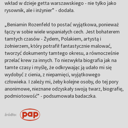
wkład w dzieje getta warszawskiego - nie tylko jako
rysownik, ale i inżynier” - dodała.
„Beniamin Rozenfeld to postać wyjątkowa, ponieważ
łączy w sobie wiele wspaniałych cech. Jest bohaterem
tamtych czasów - Żydem, Polakiem, artystą i
żołnierzem, który potrafił fantastycznie malować,
tworzyć dokumenty tamtego okresu, a równocześnie
przelać krew za innych. To niezwykła biografia jak na
tamte czasy i myślę, że odkrywając ją udało mi się
wydobyć z cienia, z niepamięci, wyjątkowego
człowieka. I zależy mi, żeby kolejne osoby, do tej pory
anonimowe, nieznane odzyskały swoją twarz, biografię,
podmiotowość” - podsumowała badaczka.
źródło: