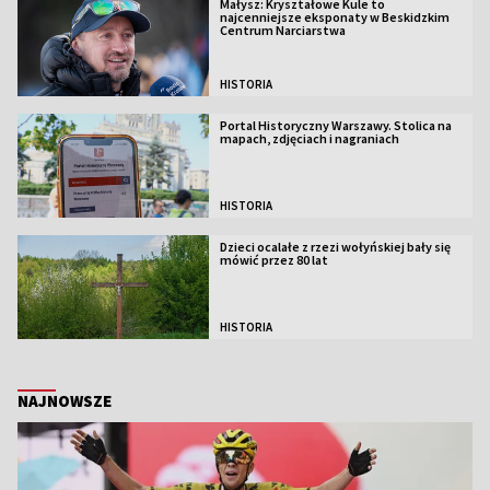
Małysz: Kryształowe Kule to
najcenniejsze eksponaty w Beskidzkim
Centrum Narciarstwa
HISTORIA
Portal Historyczny Warszawy. Stolica na
mapach, zdjęciach i nagraniach
HISTORIA
Dzieci ocalałe z rzezi wołyńskiej bały się
mówić przez 80 lat
HISTORIA
NAJNOWSZE