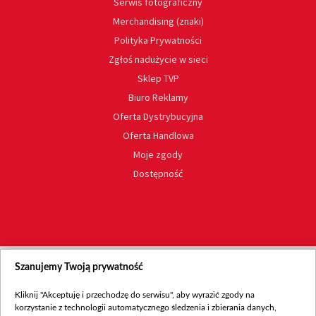
Serwis fotograficzny
Merchandising (znaki)
Polityka Prywatności
Zgłoś nadużycie w sieci
Sklep TVP
Biuro Reklamy
Oferta Dystrybucyjna
Oferta Handlowa
Moje zgody
Dostępność
Szanujemy Twoją prywatność
Kliknij "Akceptuję i przechodzę do serwisu", aby wyrazić zgody na
korzystanie z technologii automatycznego śledzenia i zbierania danych,