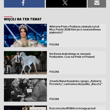
WIĘCEJ NA TEN TEMAT
Wiktoria Ptak z Podlasia zdobyła tytuł
Miss Polski 2026! Kim jest nowa królowa
piękności?
POLSKA
Dni Konia Arabskiego w Janowie
Podlaskim. Czas na Pride of Poland
POLSKA
Zmarła Maria Kowalska z grupy „Kobiety
Pistolety”, sanitariuszka pułku „Baszta”
POLSKA
Rzeczniczka MSWiA ostrzega przed