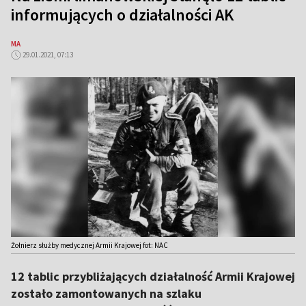
informujących o działalności AK
MA
29.01.2021, 07:13
Żołnierz służby medycznej Armii Krajowej fot: NAC
12 tablic przybliżających działalność Armii Krajowej
zostało zamontowanych na szlaku