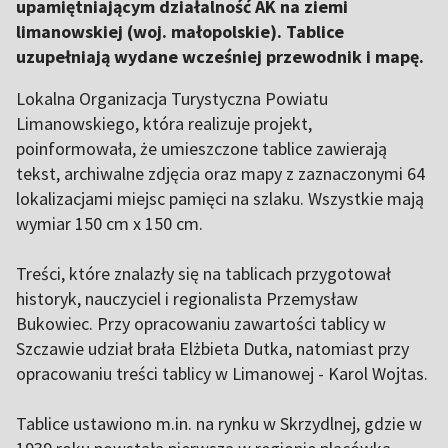
upamiętniającym działalność AK na ziemi
limanowskiej (woj. małopolskie). Tablice
uzupełniają wydane wcześniej przewodnik i mapę.
Lokalna Organizacja Turystyczna Powiatu
Limanowskiego, która realizuje projekt,
poinformowała, że umieszczone tablice zawierają
tekst, archiwalne zdjęcia oraz mapy z zaznaczonymi 64
lokalizacjami miejsc pamięci na szlaku. Wszystkie mają
wymiar 150 cm x 150 cm.
Treści, które znalazły się na tablicach przygotował
historyk, nauczyciel i regionalista Przemysław
Bukowiec. Przy opracowaniu zawartości tablicy w
Szczawie udział brała Elżbieta Dutka, natomiast przy
opracowaniu treści tablicy w Limanowej - Karol Wojtas.
Tablice ustawiono m.in. na rynku w Skrzydlnej, gdzie w