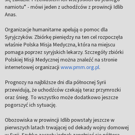
namiotu” - mówi jeden z uchodźców z prowincji Idlib
Anas.
Organizacje humanitarne apelują o pomoc dla
Syryjczyków. Zbiórkę pieniędzy na ten cel rozpoczęła
właśnie Polska Misja Medyczna, która na miejscu
pomaga poprzez syryjskich lekarzy. Szczegóły zbiórki
Polskiej Misji Medycznej można znaleźć na stronie
internetowej organizacji
www.pmm.org.pl
.
Prognozy na najbliższe dni dla północnej Syrii
przewidują, że uchodźców czekają teraz przymrozki
oraz śnieg. To wszystko może dodatkowo jeszcze
pogorszyć ich sytuację.
Obozowiska w prowincji Idlib powstały jeszcze w
pierwszych latach trwającej od dekady wojny domowej
w Syrii. Szybko zaczęły jednak zapełniać się półtora