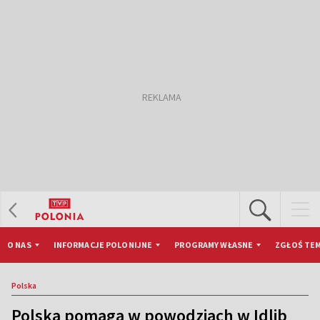
O NAS
INFORMACJE POLONIJNE
PROGRAMY WŁASNE
ZGŁOŚ TEM
Polska
Polska pomaga w powodziach w Idlib