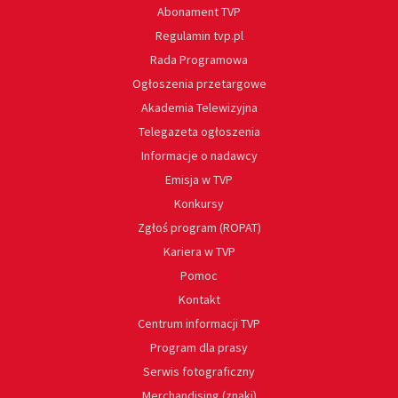
Abonament TVP
Regulamin tvp.pl
Rada Programowa
Ogłoszenia przetargowe
Akademia Telewizyjna
Telegazeta ogłoszenia
Informacje o nadawcy
Emisja w TVP
Konkursy
Zgłoś program (ROPAT)
Kariera w TVP
Pomoc
Kontakt
Centrum informacji TVP
Program dla prasy
Serwis fotograficzny
Merchandising (znaki)