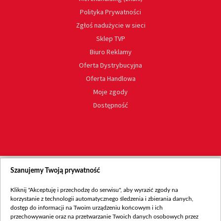
Polityka Prywatności
Zgłoś nadużycie w sieci
Sklep TVP
Biuro Reklamy
Oferta Dystrybucyjna
Oferta Handlowa
Moje zgody
Dostępność
Szanujemy Twoją prywatność
Kliknij "Akceptuję i przechodzę do serwisu", aby wyrazić zgody na
korzystanie z technologii automatycznego śledzenia i zbierania danych,
dostęp do informacji na Twoim urządzeniu końcowym i ich
przechowywanie oraz na przetwarzanie Twoich danych osobowych przez