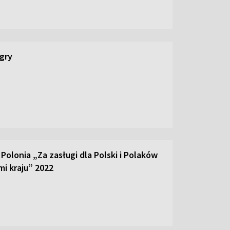
 gry
olonia „Za zasługi dla Polski i Polaków
mi kraju” 2022