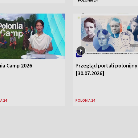
POLONIA 24
nia Camp 2026
Przegląd portali polonijn
[30.07.2026]
A 24
POLONIA 24