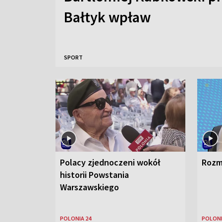
Bałtyk wpław
SPORT
Polacy zjednoczeni wokół
Rozm
historii Powstania
Warszawskiego
POLONIA 24
POLONI