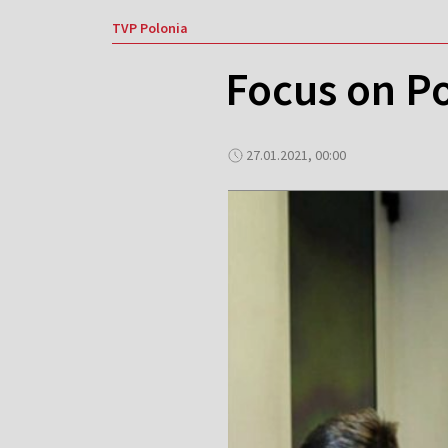
TVP Polonia
Focus on P
27.01.2021, 00:00