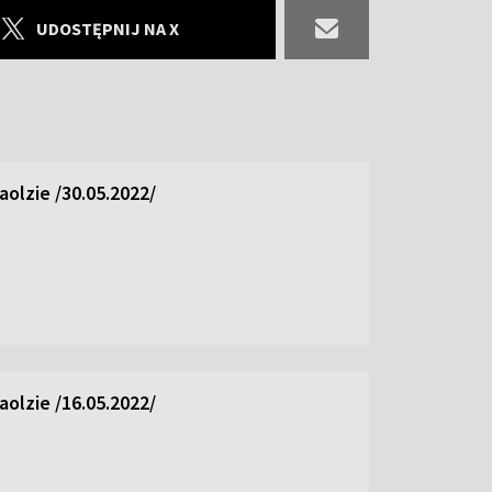
UDOSTĘPNIJ NA X
olzie /30.05.2022/
olzie /16.05.2022/