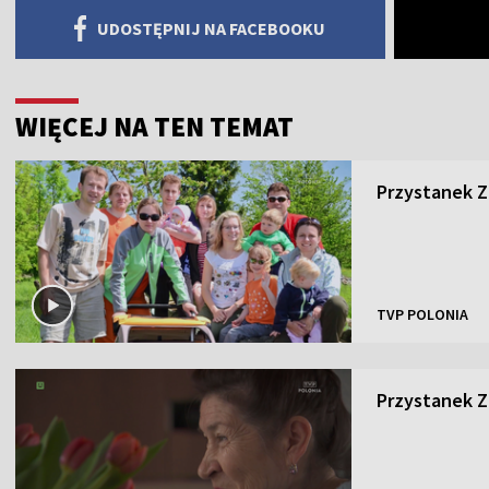
UDOSTĘPNIJ NA FACEBOOKU
WIĘCEJ NA TEN TEMAT
Przystanek Za
TVP POLONIA
Przystanek Za