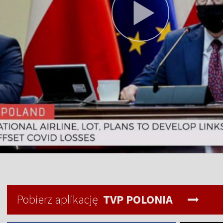
Pobierz aplikację
TVP POLONIA