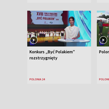
Konkurs „Być Polakiem”
Polo
rozstrzygnięty
POLONIA 24
POLONI