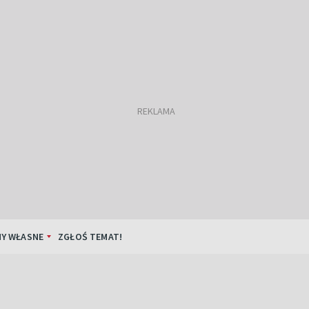
Y WŁASNE
ZGŁOŚ TEMAT!