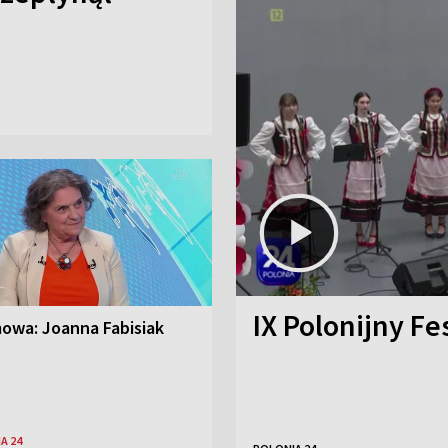
IX Polonijny Fe
owa: Joanna Fabisiak
A 24