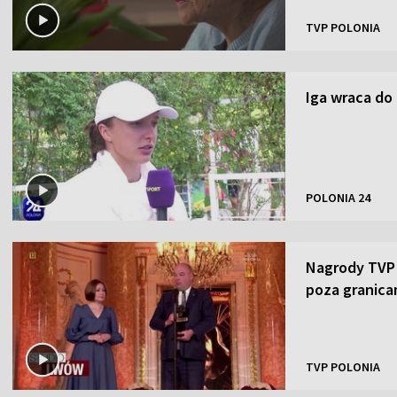
TVP POLONIA
Iga wraca do
POLONIA 24
Nagrody TVP P
poza granica
TVP POLONIA