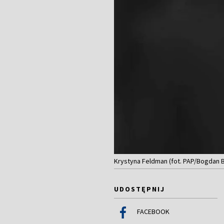
Krystyna Feldman (fot. PAP/Bogdan 
UDOSTĘPNIJ
FACEBOOK