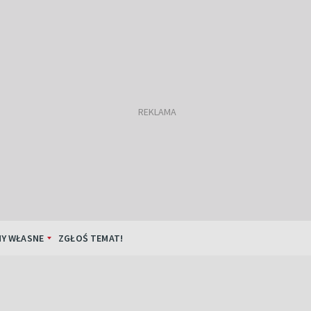
Y WŁASNE
ZGŁOŚ TEMAT!