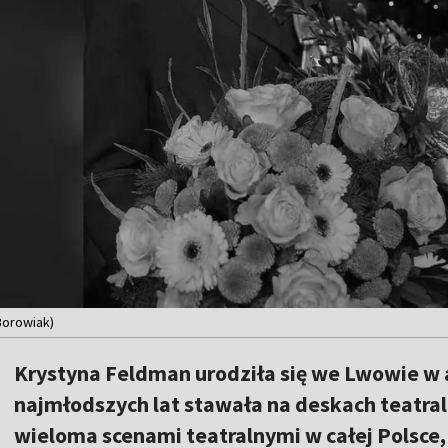
Borowiak)
Krystyna Feldman urodziła się we Lwowie w a
najmłodszych lat stawała na deskach teatral
wieloma scenami teatralnymi w całej Polsce, 