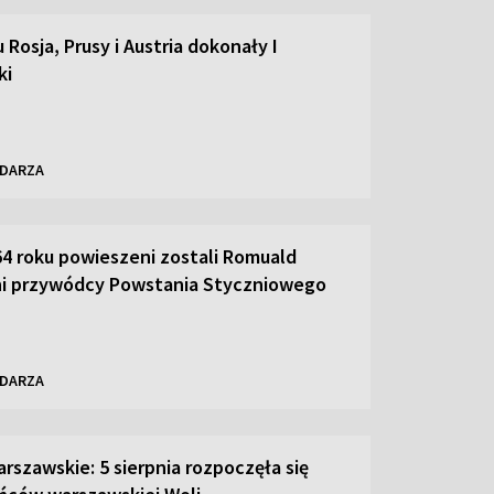
 Rosja, Prusy i Austria dokonały I
ki
NDARZA
64 roku powieszeni zostali Romuald
nni przywódcy Powstania Styczniowego
NDARZA
rszawskie: 5 sierpnia rozpoczęła się