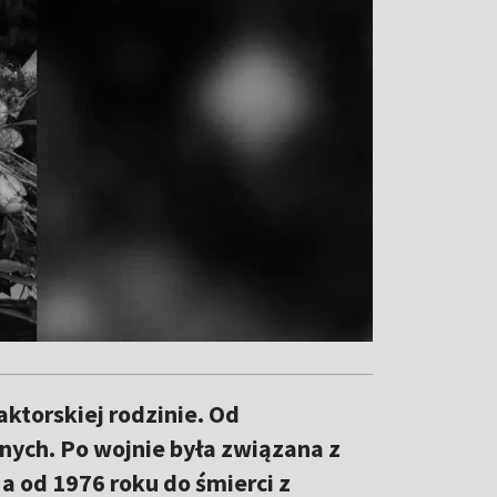
ktorskiej rodzinie. Od
nych. Po wojnie była związana z
a od 1976 roku do śmierci z