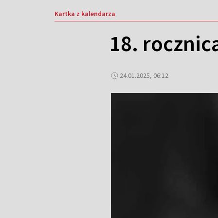
Kartka z kalendarza
18. rocznic
24.01.2025, 06:12