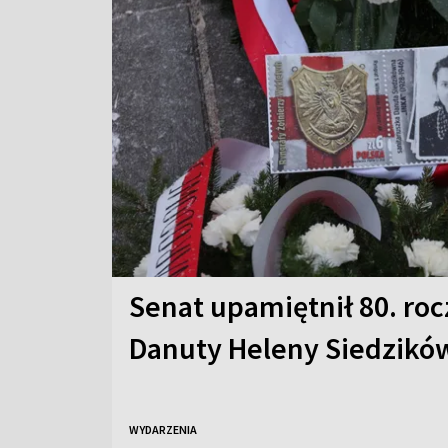
Senat upamiętnił 80. roc
Danuty Heleny Siedzików
WYDARZENIA