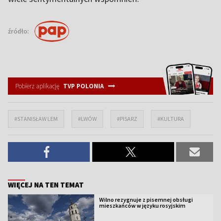
źródło:
Pobierz aplikację
TVP POLONIA
#STANISŁAW LEM
#LWÓW
#PISARZ
#KULTURA
WIĘCEJ NA TEN TEMAT
Wilno rezygnuje z pisemnej obsługi
mieszkańców w języku rosyjskim