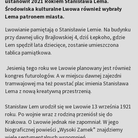
ustanowił 2021 Rokiem Stanisława Lema.
Środowiska kulturalne Lwowa również wybrały
Lema patronem miasta.
Lwowianie pamiętają o Stanisławie Lemie. Na budynku
przy dawnej ulicy Brajlowskiej 4, dziś Łepkoho, gdzie
Lem spędził lata dziecięce, zostanie umieszczona
tablica pamiątkowa.
Jesienią tego roku we Lwowie planowany jest również
kongres futurologów. A w miejscu dawnej zajezdni
tramwajowej ma też powstać plac imienia Stanisława
Lema z nową kreatywną przestrzenią.
Stanisław Lem urodził się we Lwowie 13 września 1921
roku. Po wojnie wraz z rodziną przeniósł się do
Krakowa. O Lwowie jednak nie zapomniał. W jego
biograficznej powieści „Wysoki Zamek” znajdziemy
wiele sentymentalnych wspomnień.