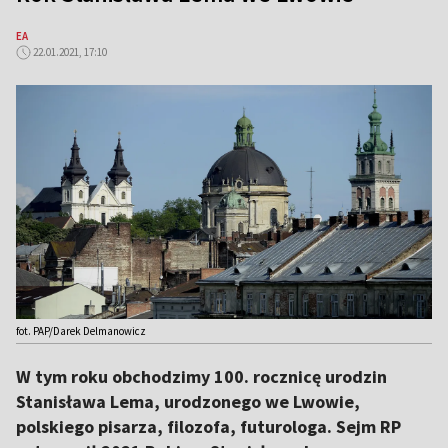
EA
22.01.2021, 17:10
fot. PAP/Darek Delmanowicz
W tym roku obchodzimy 100. rocznicę urodzin
Stanisława Lema, urodzonego we Lwowie,
polskiego pisarza, filozofa, futurologa. Sejm RP