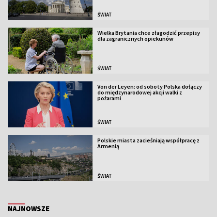
ŚWIAT
Wielka Brytania chce złagodzić przepisy
dla zagranicznych opiekunów
ŚWIAT
Von der Leyen: od soboty Polska dołączy
do międzynarodowej akcji walki z
pożarami
ŚWIAT
Polskie miasta zacieśniają współpracę z
Armenią
ŚWIAT
NAJNOWSZE