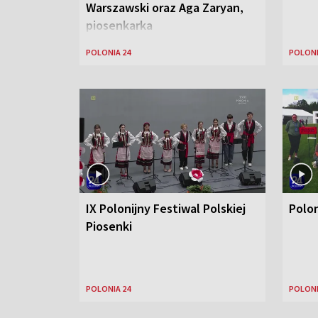
Warszawski oraz Aga Zaryan,
piosenkarka
POLONIA 24
POLONI
IX Polonijny Festiwal Polskiej
Polo
Piosenki
POLONIA 24
POLONI