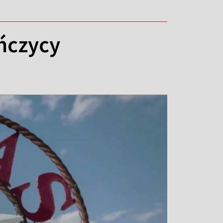
ńczycy