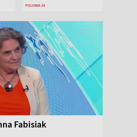
POLONIA 24
na Fabisiak