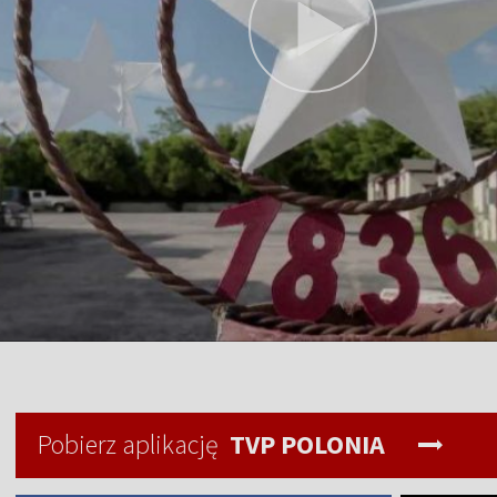
Pobierz aplikację
TVP POLONIA