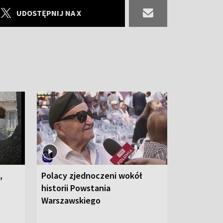
UDOSTĘPNIJ NA X
,
Polacy zjednoczeni wokół
historii Powstania
Warszawskiego