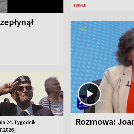
SERIALE
rzepłynął
Rozmowa: Joan
ia 24. Tygodnik
7.2026]