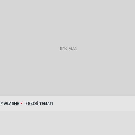
Y WŁASNE
ZGŁOŚ TEMAT!