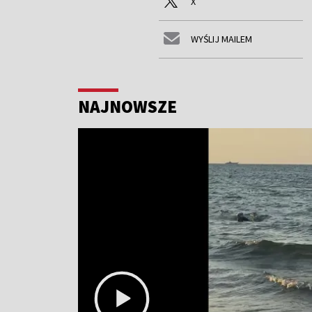
X
WYŚLIJ MAILEM
NAJNOWSZE