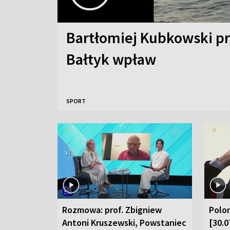
Bartłomiej Kubkowski p
Bałtyk wpław
SPORT
Rozmowa: prof. Zbigniew
Polon
Antoni Kruszewski, Powstaniec
[30.0