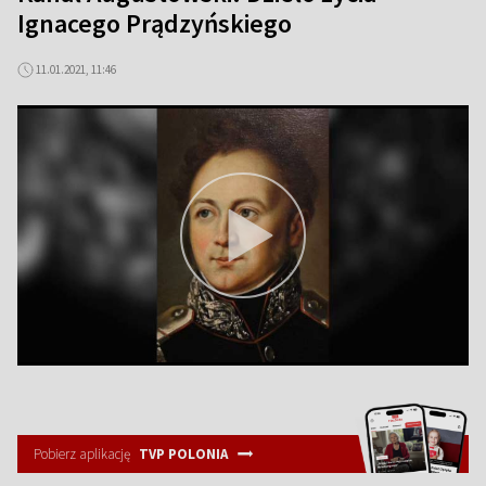
Ignacego Prądzyńskiego
11.01.2021, 11:46
Pobierz aplikację
TVP POLONIA