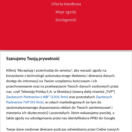
Oferta Handlowa
Moje zgody
Dostępność
Szanujemy Twoją prywatność
Kliknij "Akceptuję i przechodzę do serwisu", aby wyrazić zgody na
korzystanie z technologii automatycznego śledzenia i zbierania danych,
dostęp do informacji na Twoim urządzeniu końcowym i ich
przechowywanie oraz na przetwarzanie Twoich danych osobowych przez
nas, czyli Telewizję Polską S.A. w likwidacji (zwaną dalej również „TVP”),
Zaufanych Partnerów z IAB* (1201 firm)
oraz pozostałych
Zaufanych
Partnerów TVP (93 firm)
, w celach marketingowych (w tym do
zautomatyzowanego dopasowania reklam do Twoich zainteresowań i
mierzenia ich skuteczności) i pozostałych, które wskazujemy poniżej, a
także zgody na udostępnianie przez nas identyfikatora PPID do Google.
Twoje dane osobowe zbierane podczas odwiedzania przez Ciebie naszych