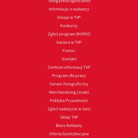
Telegazeta ogłoszenia
Informacje o nadawcy
Emisja w TVP
Konkursy
Zgłoś program (ROPAT)
Kariera w TVP
Pomoc
Kontakt
Centrum informacji TVP
Program dla prasy
Serwis fotograficzny
Merchandising (znaki)
Polityka Prywatności
Zgłoś nadużycie w sieci
Sklep TVP
Biuro Reklamy
Oferta Dystrybucyjna