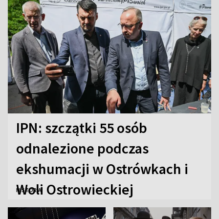
IPN: szczątki 55 osób
odnalezione podczas
ekshumacji w Ostrówkach i
Woli Ostrowieckiej
HISTORIA