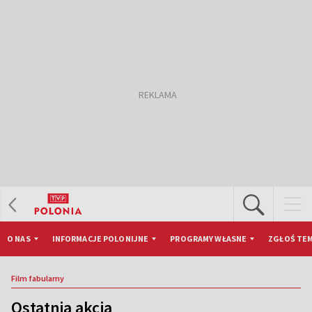
O NAS
INFORMACJE POLONIJNE
PROGRAMY WŁASNE
ZGŁOŚ TEM
Film fabularny
Ostatnia akcja