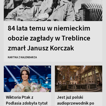
84 lata temu w niemieckim
obozie zagłady w Treblince
zmarł Janusz Korczak
KARTKA Z KALENDARZA
Wiktoria Ptak z
Jest już polski
Podlasia zdobyła tytuł
audioprzewodnik po