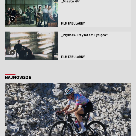
„Miasto 44”
FILM FABULARNY
„Prymas. Trzy lata z Tysiąca”
FILM FABULARNY
NAJNOWSZE