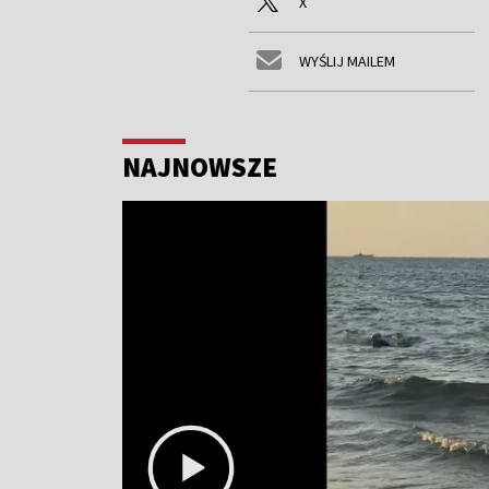
X
WYŚLIJ MAILEM
NAJNOWSZE