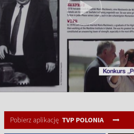
Pobierz aplikację
TVP POLONIA