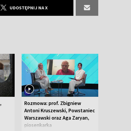
UDOSTĘPNIJ NA X
,
Rozmowa: prof. Zbigniew
Antoni Kruszewski, Powstaniec
Warszawski oraz Aga Zaryan,
piosenkarka