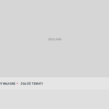
Y WŁASNE
ZGŁOŚ TEMAT!