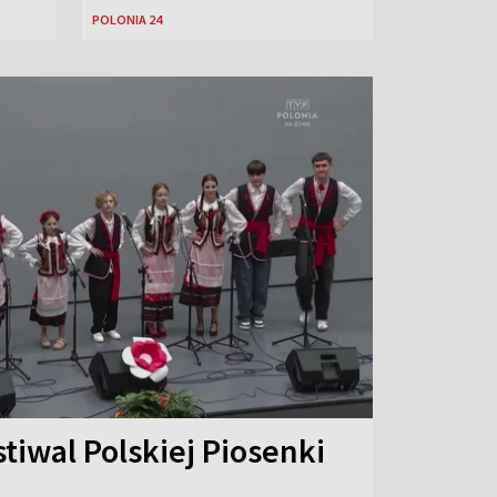
POLONIA 24
stiwal Polskiej Piosenki