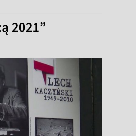
cą 2021”