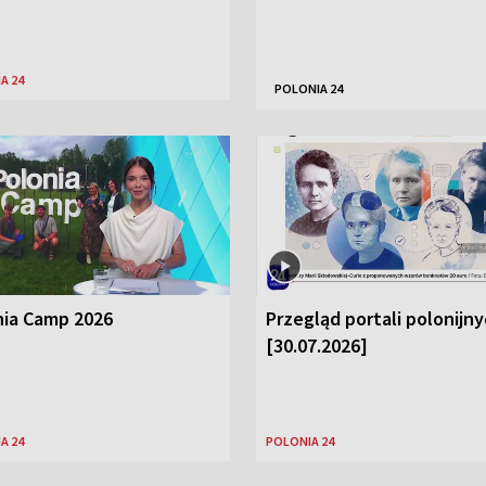
A 24
POLONIA 24
nia Camp 2026
Przegląd portali polonijn
[30.07.2026]
A 24
POLONIA 24