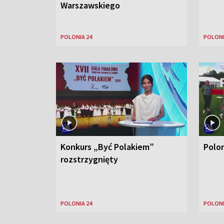
Warszawskiego
POLONIA 24
POLONI
Konkurs „Być Polakiem”
Polo
rozstrzygnięty
POLONIA 24
POLONI