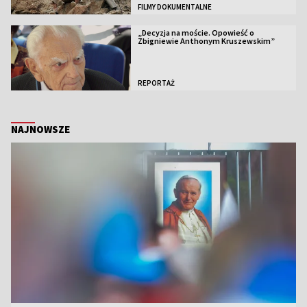
FILMY DOKUMENTALNE
„Decyzja na moście. Opowieść o
Zbigniewie Anthonym Kruszewskim”
REPORTAŻ
NAJNOWSZE