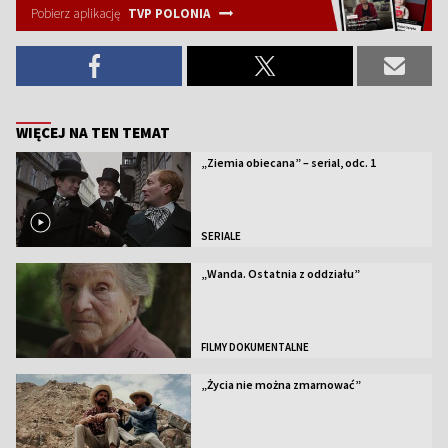
Pobierz aplikację
TVP POLONIA
WIĘCEJ NA TEN TEMAT
„Ziemia obiecana” – serial, odc. 1
SERIALE
„Wanda. Ostatnia z oddziału”
FILMY DOKUMENTALNE
„Życia nie można zmarnować”