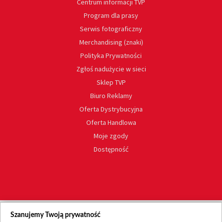
Centrum informacji TVP
Program dla prasy
Serwis fotograficzny
Merchandising (znaki)
Polityka Prywatności
Zgłoś nadużycie w sieci
Sklep TVP
Biuro Reklamy
Oferta Dystrybucyjna
Oferta Handlowa
Moje zgody
Dostępność
Szanujemy Twoją prywatność