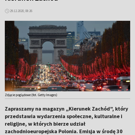
29.12.2020, 08:26
Zdjęcie poglądowe (fot. Getty Images)
Zapraszamy na magazyn „Kierunek Zachód”, który
przedstawia wydarzenia społeczne, kulturalne i
religijne, w których bierze udział
zachodnioeuropejska Polonia. Emisja w środę 30