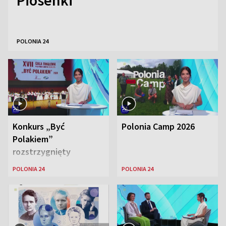
Piosenki
POLONIA 24
Konkurs „Być
Polonia Camp 2026
Polakiem”
rozstrzygnięty
POLONIA 24
POLONIA 24