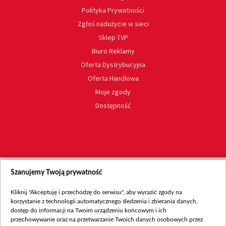
Polityka Prywatności
Zgłoś nadużycie w sieci
Sklep TVP
Biuro Reklamy
Oferta Dystrybucyjna
Oferta Handlowa
Moje zgody
Dostępność
Szanujemy Twoją prywatność
Kliknij "Akceptuję i przechodzę do serwisu", aby wyrazić zgody na
korzystanie z technologii automatycznego śledzenia i zbierania danych,
dostęp do informacji na Twoim urządzeniu końcowym i ich
przechowywanie oraz na przetwarzanie Twoich danych osobowych przez