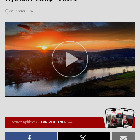
24.12.2020, 10:29
Pobierz aplikację
TVP POLONIA