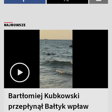
NAJNOWSZE
Bartłomiej Kubkowski
przepłynął Bałtyk wpław